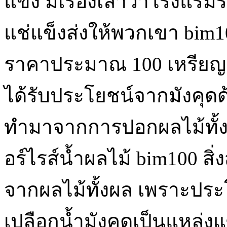
แข็ง มีเรื่องเล่าว่าโรงแรม
แช่แข็งส่งให้พวกเขา bim
ราคาประมาณ 100 เหรียญต
ได้รับประโยชน์จากมังคุดด้
ทำมาจากการปอกผลไม้ทั้
อร์ไรส์น้ำผลไม้ bim100 สิ่
จากผลไม้ทั้งผล เพราะประ
เปลือกน้ำมังคุดเป็นแหล่ง