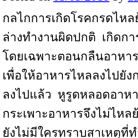
กลไกการเกิดโรคกรดไหลย้
ล่างทำงานผิดปกติ เกิดกา
โดยเฉพาะตอนกลืนอาหาร
เพื่อให้อาหารไหลลงไปยั
ลงไปแล้ว หูรูดหลอดอาห
กระเพาะอาหารจึงไม่ไหลย้อ
ยังไม่มีใครทราบสาเหตุที่