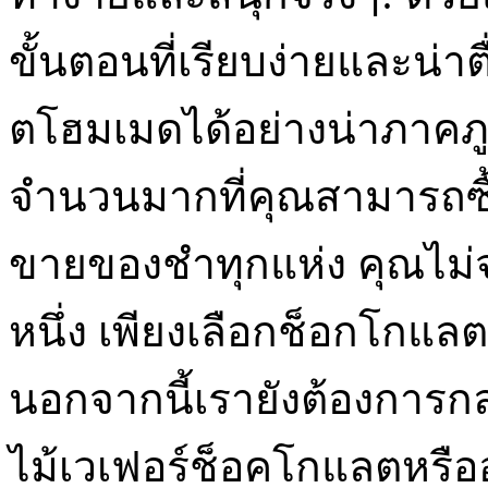
ขั้นตอนที่เรียบง่ายและน
ตโฮมเมดได้อย่างน่าภาคภ
จำนวนมากที่คุณสามารถซื
ขายของชำทุกแห่ง คุณไม่
หนึ่ง เพียงเลือกช็อกโกแลตแ
นอกจากนี้เรายังต้องการก
ไม้เวเฟอร์ช็อคโกแลตหรือ