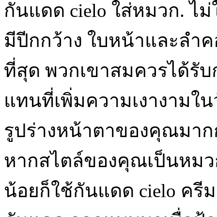
กันแดด cielo ใส่หมวก. ไม่
มีปีกกว้าง ใบหน้าและลำ
ที่สุด พวกเขาสมควรได้รับก
แทนที่เพิ่มความเงางามในว
รูปร่างหน้าตาของคุณมากก
หากสไตล์ของคุณเป็นหมวก
น้อยก็ใช้กันแดด cielo ครี