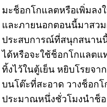
มะช็อกโกแลตหรือเพิ่มลง
และภายนอกตอนนี้มาสวมผ้า
ประสบการณ์ที่สนุกสนานนี
ได้หรือจะใช้ช็อกโกแลตแท
ทิ้งไว้ในตู้เย็น หยิบโรย
บนโต๊ะที่สะอาด วางช็อกโก
ประมาณหนึ่งชั่วโมงนำช