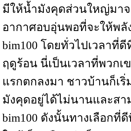
มีให้น้ำมังคุดส่วนใหญ่มาจ
อากาศอบอุ่นพอที่จะให้พลั
bim100 โดยทั่วไปเวลาที่ดีท
ฤดูร้อน นี่เป็นเวลาที่พวกเ
แรกตกลงมา ชาวบ้านก็เริ่ม
มังคุดอยู่ได้ไม่นานและส
bim100 ดังนั้นทางเลือกที่ดี