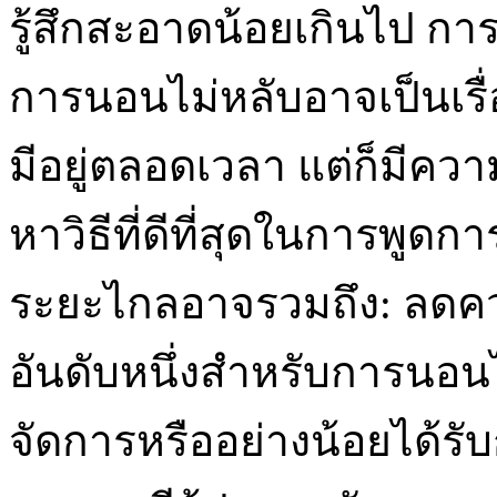
รู้สึกสะอาดน้อยเกินไป ก
การนอนไม่หลับอาจเป็นเรื่
มีอยู่ตลอดเวลา แต่ก็มีคว
หาวิธีที่ดีที่สุดในการพู
ระยะไกลอาจรวมถึง: ลดควา
อันดับหนึ่งสำหรับการนอน
จัดการหรืออย่างน้อยได้รั