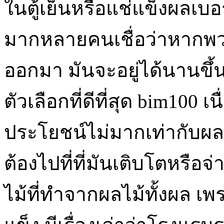
ในตู้เย็นหรือแช่แข็งผลเบอร์
มากหลายคนเชื่อว่าหากพวก
ออกมา มันจะอยู่ได้นานขึ้นเ
ตัวเลือกที่ดีที่สุด bim100 เน
ประโยชน์ไม่มากเท่ากับผลที
ต้องไปที่ที่มันเติบโตหรือจ
ไม้ที่ทำจากผลไม้ทั้งผล เ