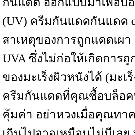
กันแดด ออกแบบมาเพื่อป้อ
(UV) ครีมกันแดดกันแดด cie
สาเหตุของการถูกแดดเผา แต่
UVA ซึ่งไม่ก่อให้เกิดการ
ของมะเร็งผิวหนังได้ (มะเร
ครีมกันแดดที่คุณซื้อบล็อค
คุ้มค่า อย่าหวงเมื่อคุณทา
เกินไปอาจเหมือนไม่มีเลย 