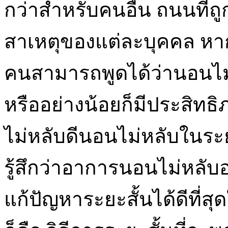
กว่าสำหรับคนอื่น ถนนที่ถูกต
สาเหตุของแต่ละบุคคล หาก
คนสามารถพูดได้ว่านอนไม่
หรืออย่างน้อยก็มีประสิทธิ
ไม่หลับดีนอนไม่หลับในระย
รู้สึกว่าอาการนอนไม่หลับอา
แก้ปัญหาระยะสั้นได้ดีที