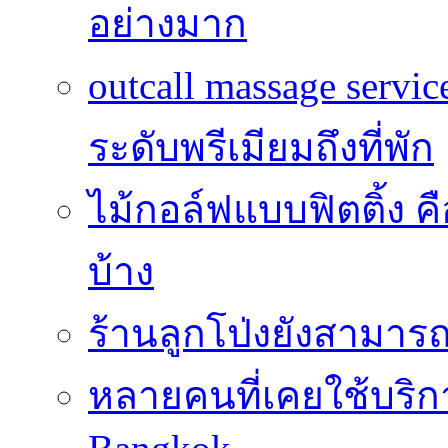
อย่างมาก
outcall massage serv
ระดับพรีเมียมถึงที่พัก
ไม้กอล์ฟแบบฟิตติ้ง ค
บ้าง
ร้านลูกโป่งยังสามาร
หลายคนที่เคยใช้บริการ