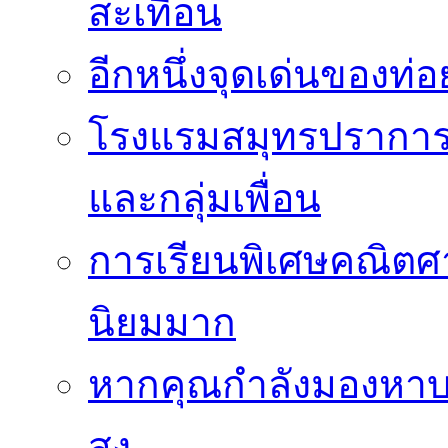
สะเทือน
อีกหนึ่งจุดเด่นของท
โรงแรมสมุทรปราการ 
และกลุ่มเพื่อน
การเรียนพิเศษคณิตศา
นิยมมาก
หากคุณกำลังมองหาบร
สูง