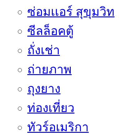
ซ่อมเเอร์ สุขุมวิท
ซีลล็อคตู้
ถั่งเช่า
ถ่ายภาพ
ถุงยาง
ท่องเที่ยว
ทัวร์อเมริกา