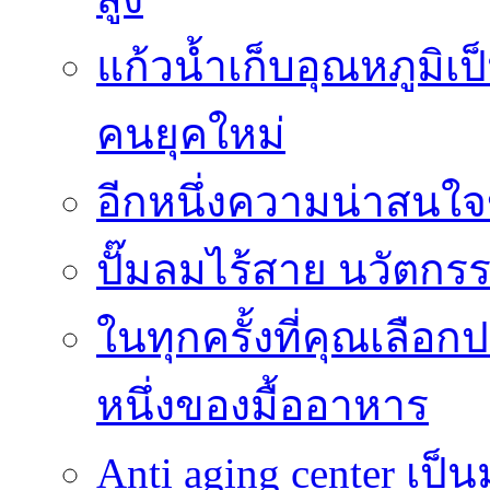
แก้วน้ำเก็บอุณหภูมิเป
คนยุคใหม่
อีกหนึ่งความน่าสน
ปั๊มลมไร้สาย นวัตกรรม
ในทุกครั้งที่คุณเลื
หนึ่งของมื้ออาหาร
Anti aging center เป