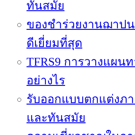
ทันสมัย
ของชำร่วยงานฌาปนกิ
ดีเยี่ยมที่สุด
TFRS9 การวางแผนทาง
อย่างไร
รับออกแบบตกแต่งภายใ
และทันสมัย