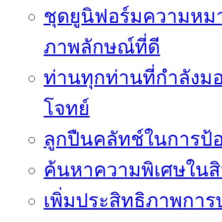
ชุดยูนิฟอร์มความห
ภาพลักษณ์ที่ดี
ท่านทุกท่านที่กำลัง
โจทย์
ลูกปืนคลัทช์ในการป
ค้นหาความพิเศษในสิน
เพิ่มประสิทธิภาพการ