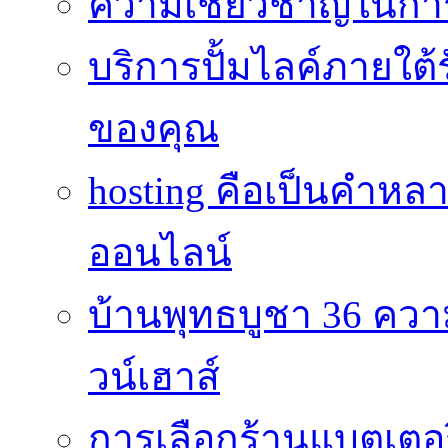
ความเชี่ยวชาญในกา
บริการปั้มไลค์ภายใต้
ของคุณ
hosting คือเป็นคำห
ออนไลน์
บ้านพุทธบูชา 36 คว
วน์เฮาส์
การเลือกร้านแบตเตอร