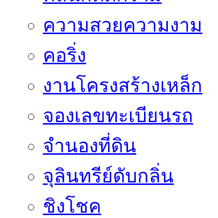
ความสวยความงาม
คอริ่ง
งานโครงสร้างเหล็ก
จองเลขทะเบียนรถ
จำนองที่ดิน
จุลินทรีย์ดับกลิ่น
ชิงโชค