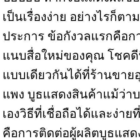
เป็นเรื่องง่าย อย่างไรก็ต
ประการ ข้อกังวลแรกคือการได
แนบสื่อใหม่ของคุณ โชคด
แบบเดียวกันได้ที่ร้านขา
แพง บูธแสดงสินค้าแม้ว่า
เองวิธีที่เชื่อถือได้และง่าย
คือการติดต่อผู้ผลิตบูธแส