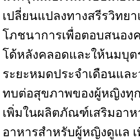
เปลี่ยนแปลงทางสรีรวิทย
โภชนาการเพื่อตอบสนองค
โด้หลังคลอดและให้นมบุต
ระยะหมดประจำเดือนและว
ทบต่อสุขภาพของผู้หญิงทุก
เพิ่มในผลิตภัณฑ์เสริมอาห
อาหารสำหรับผู้หญิงดูแล