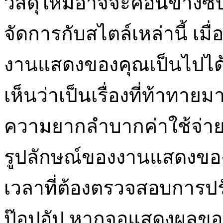
วัสดุใหม่อาจจะค่อนข้างซ
จัดการกับสไตล์เหล่านี้ เม
งานแสดงของคุณเป็นไปได้ว
เห็นว่าเป็นเรื่องที่ท้าทา
ความยากลำบากค่าใช้จ่า
รูปลักษณ์ของงานแสดงของคุ
เวลาที่ต้องตรวจสอบการป
ป๊อปอัป หากจอแสดงผลของ