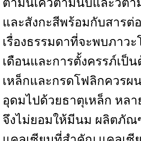
ตามินเควิตามินบีและวิตา
และสังกะสีพร้อมกับสารต่อ
เรื่องธรรมดาที่จะพบภาวะ
เดือนและการตั้งครรภ์เป็นต
เหล็กและกรดโฟลิกควรผนว
อุดมไปด้วยธาตุเหล็ก หล
จึงไม่ยอมให้มีนม ผลิตภั
แคลเซียมที่สำคัญ แคลเซีย