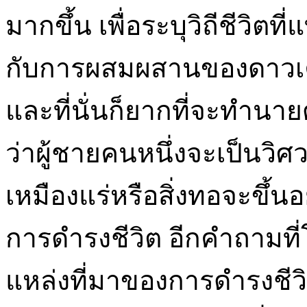
มากขึ้น เพื่อระบุวิถีชีวิตที
กับการผสมผสานของดาวเ
และที่นั่นก็ยากที่จะทำนา
ว่าผู้ชายคนหนึ่งจะเป็นวิ
เหมืองแร่หรือสิ่งทอจะขึ้นอย
การดำรงชีวิต อีกคำถามที่โ
แหล่งที่มาของการดำรงชีว