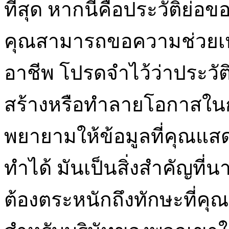
ที่สุด หากนี่คือประวัติย่อ
คุณสามารถขอความช่วยเหลื
อาชีพ โปรดจำไว้ว่าประว
สร้างหรือทำลายโอกาสในก
พยายามให้ข้อมูลที่คุณแสดงใ
ทำได้ มันเป็นสิ่งสำคัญที่
ต้องตระหนักถึงทักษะที่คุ