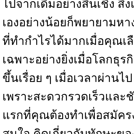
ไปจากเดิมอย่างสิ้นเชิง สิ
เองอย่างน้อยก็พยายามหา
ที่ทำกำไรได้มากเมื่อคุณเ
เฉพาะอย่างยิ่งเมื่อโลกธุร
ขึ้นเรื่อย ๆ เมื่อเวลาผ่านไ
เพราะสะดวกรวดเร็วและชั
แรกที่คุณต้องทำเพื่อสมั
สนใจ คิดเกี่ยวกับทักษะขอ