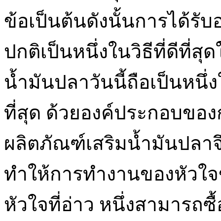
ข้อเป็นต้นดังนั้นการได้ร
ปกติเป็นหนึ่งในวิธีที่ดีท
น้ำมันปลาวันนี้ถือเป็นหนึ่
ที่สุด ด้วยองค์ประกอบของ
ผลิตภัณฑ์เสริมน้ำมันปลาจึงเป
ทำให้การทำงานของหัวใจข
หัวใจที่อ่าว หนึ่งสามารถ