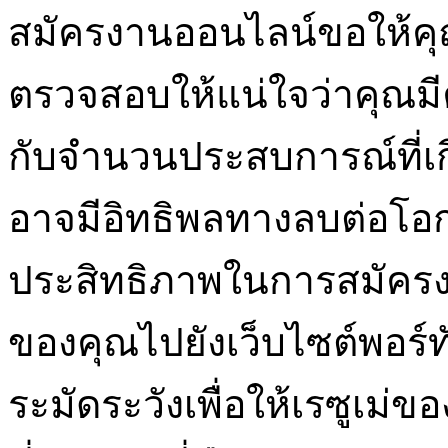
สมัครงานออนไลน์ขอให้คุ
ตรวจสอบให้แน่ใจว่าคุณมีค
กับจำนวนประสบการณ์ที่เกี่
อาจมีอิทธิพลทางลบต่อโอก
ประสิทธิภาพในการสมัครงา
ของคุณไปยังเว็บไซต์พอร์ท
ระมัดระวังเพื่อให้เรซูเม่