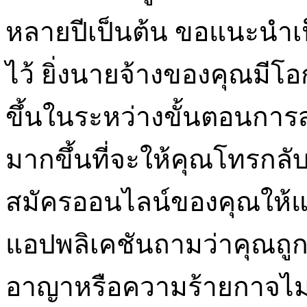
หลายปีเป็นต้น ขอแนะนำเป็
ไว้ ยิ่งนายจ้างของคุณมีโอ
ขึ้นในระหว่างขั้นตอนการส
มากขึ้นที่จะให้คุณโทรกลั
สมัครออนไลน์ของคุณให้แน่ใ
แอปพลิเคชันถามว่าคุณถู
อาญาหรือความร้ายกาจไม่