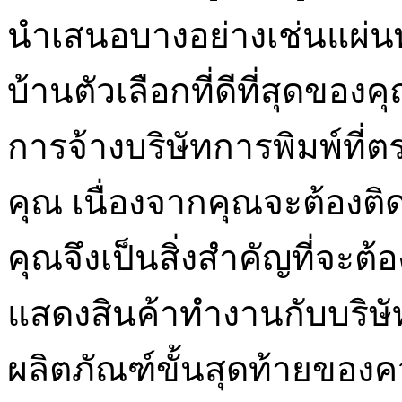
นำเสนอบางอย่างเช่นแผ่นพ
บ้านตัวเลือกที่ดีที่สุดขอ
การจ้างบริษัทการพิมพ์ที
คุณ เนื่องจากคุณจะต้อง
คุณจึงเป็นสิ่งสำคัญที่จะต้
แสดงสินค้าทำงานกับบริษัท
ผลิตภัณฑ์ขั้นสุดท้ายข