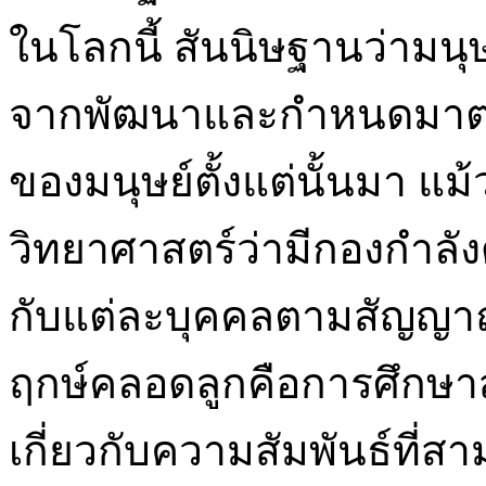
ในโลกนี้ สันนิษฐานว่ามนุษ
จากพัฒนาและกำหนดมาตรฐ
ของมนุษย์ตั้งแต่นั้นมา แม้
วิทยาศาสตร์ว่ามีกองกำลั
กับแต่ละบุคคลตามสัญญา
ฤกษ์คลอดลูกคือการศึกษ
เกี่ยวกับความสัมพันธ์ที่ส