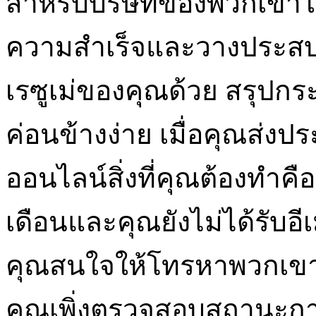
สำหรับบริษัทของพวกเขาใ
ความสำเร็จและวางประสบก
เรซูเม่ของคุณด้วย สรุป
ค่อนข้างง่าย เมื่อคุณส่งป
ออนไลน์สิ่งที่คุณต้องทำค
เดือนและคุณยังไม่ได้รับอี
คุณสนใจให้โทรหาพวกเขา
คุณเพิ่งตรวจสอบสถานะกา