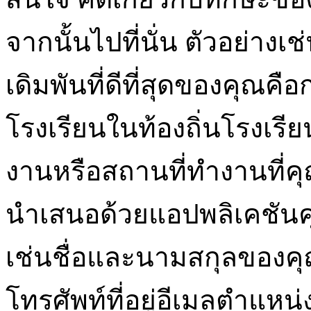
จากนั้นไปที่นั่น ตัวอย่าง
เดิมพันที่ดีที่สุดของคุณ
โรงเรียนในท้องถิ่นโรงเรี
งานหรือสถานที่ทำงานที่ค
นำเสนอด้วยแอปพลิเคชั
เช่นชื่อและนามสกุลของคุณ
โทรศัพท์ที่อยู่อีเมลตำแห