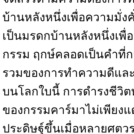
บ้านหลังหนึ่งเพื่อความมั่ง
เป็นมรดกบ้านหลังหนึ่งเพื่
กรรม ฤกษ์คลอดเป็นคำที่ก
รวมของการทำความดีและไม่
บนโลกใบนี้ การดำรงชีวิตห
ของกรรมคาร์มาไม่เพียงแต
ประดิษฐ์ขึ้นเมื่อหลายศตวร