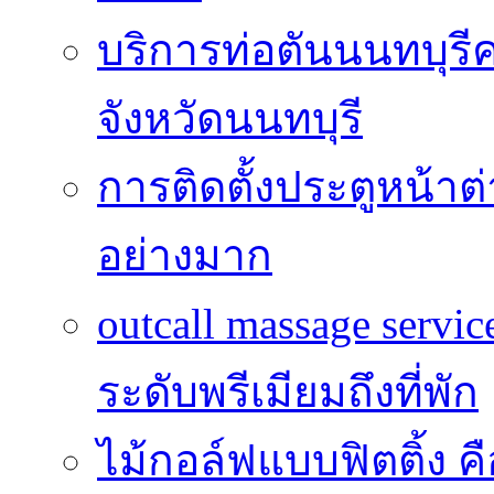
บริการท่อตันนนทบุร
จังหวัดนนทบุรี
การติดตั้งประตูหน้าต
อย่างมาก
outcall massage serv
ระดับพรีเมียมถึงที่พัก
ไม้กอล์ฟแบบฟิตติ้ง ค