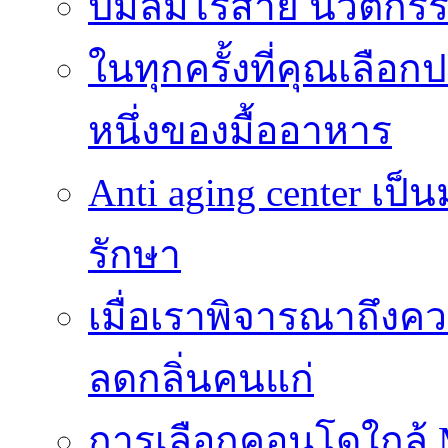
ปั๊มลมไร้สาย นวัตกรรม
ในทุกครั้งที่คุณเลื
หนึ่งของมื้ออาหาร
Anti aging center เป
รักษา
เมื่อเราพิจารณาถึงค
ลดกลิ่นคนแก่
การเลือกคอนโดใกล้ MR