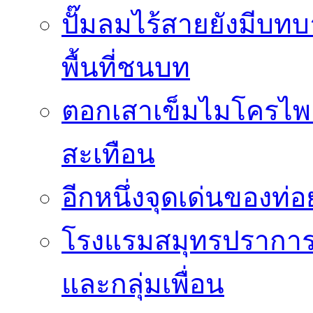
ปั๊มลมไร้สายยังมีบทบ
พื้นที่ชนบท
ตอกเสาเข็มไมโครไพล
สะเทือน
อีกหนึ่งจุดเด่นของท
โรงแรมสมุทรปราการ 
และกลุ่มเพื่อน