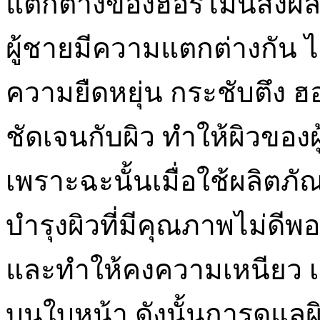
แตกต่างของฮอร์โมนส่งผล
ผู้ชายมีความแตกต่างกัน ไม
ความยืดหยุ่น กระชับตึง ฮ
ชัดเจนกับผิว ทำให้ผิวของ
เพราะฉะนั้นเมื่อใช้ผลิต
บำรุงผิวที่มีคุณภาพไม่ดีพอ 
และทำให้คงความเหนียว 
บนใบหน้า ดังนั้นการดูแลผ