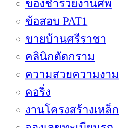
ของชำร่วยงานศพ
ข้อสอบ PAT1
ขายบ้านศรีราชา
คลินิกตัดกราม
ความสวยความงาม
คอริ่ง
งานโครงสร้างเหล็ก
จองเลขทะเบียนรถ