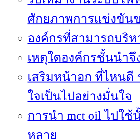
ศักยภาพการแข่งขัน
องค์กรที่สามารถบริห
เหตุใดองค์กรชั้นนำจึ
เสริมหน้าอก ที่ไหนดี 
ใจเป็นไปอย่างมั่นใจ
การนำ mct oil ไปใช้
หลาย