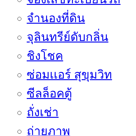
จำนองที่ดิน
จุลินทรีย์ดับกลิ่น
ชิงโชค
ซ่อมเเอร์ สุขุมวิท
ซีลล็อคตู้
ถั่งเช่า
ถ่ายภาพ