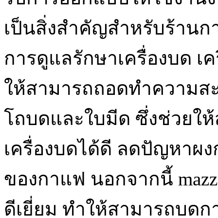
เป็นสิ่งสำคัญสำหรับร้าน
การดูแลรักษาเครื่องบด เ
ให้สามารถถอดทำความสะอ
โถบดและใบมีด ซึ่งช่วย
เครื่องบดได้ดี ลดปัญหาผ
ของกาแฟ นอกจากนี้ mazze
ดีเยี่ยม ทำให้สามารถบดก