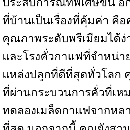
ประสบการณ์ที่พิเศษขึ้น อีก
ที่บ้านเป็นเรื่องที่คุ้มค่า
คุณภาพระดับพรีเมียมได้ง่า
และโรงคั่วกาแฟที่จำหน่
แหล่งปลูกที่ดีที่สุดทั่วโ
ที่ผ่านกระบวนการคั่วที่
ทดลองเมล็ดกาแฟจากหลายแห
ที่สุด นอกจากนี้ คุณยังส