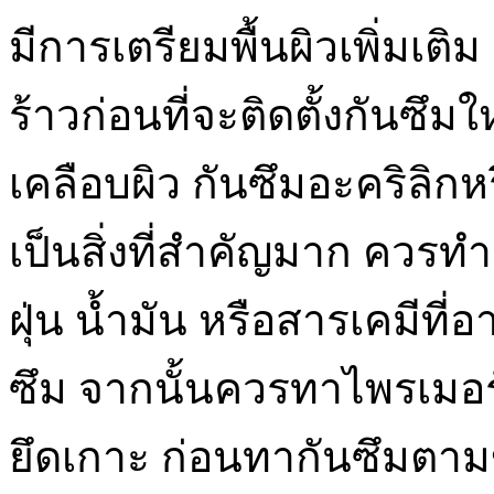
มีการเตรียมพื้นผิวเพิ่มเ
ร้าวก่อนที่จะติดตั้งกันซึ
เคลือบผิว กันซึมอะคริลิกหร
เป็นสิ่งที่สำคัญมาก ควร
ฝุ่น น้ำมัน หรือสารเคมีที
ซึม จากนั้นควรทาไพรเมอร์
ยึดเกาะ ก่อนทากันซึมตามขั