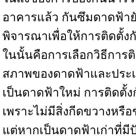
อาคารแล้ว กันซึมดาดฟ้ายั
พิจารณาเพื่อให้การติดตั้งก
ในนั้นคือการเลือกวิธีการติด
สภาพของดาดฟ้าและประเภท
เป็นดาดฟ้าใหม่ การติดตั้
เพราะไม่มีสิ่งกีดขวางหรือช
แต่หากเป็นดาดฟ้าเก่าที่มี