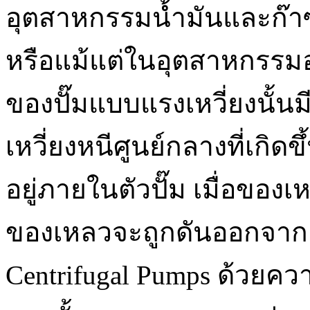
อุตสาหกรรมน้ำมันและก
หรือแม้แต่ในอุตสาหกรร
ของปั๊มแบบแรงเหวี่ยงนั้
เหวี่ยงหนีศูนย์กลางที่เกิด
อยู่ภายในตัวปั๊ม เมื่อของเห
ของเหลวจะถูกดันออกจาก
Centrifugal Pumps ด้วยควา