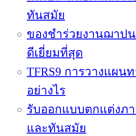
ทันสมัย
ของชำร่วยงานฌาปนกิ
ดีเยี่ยมที่สุด
TFRS9 การวางแผนทาง
อย่างไร
รับออกแบบตกแต่งภายใ
และทันสมัย