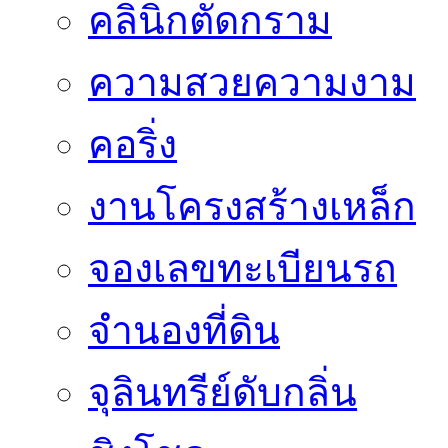
คลินิกตัดกราม
ความสวยความงาม
คอริ่ง
งานโครงสร้างเหล็ก
จองเลขทะเบียนรถ
จำนองที่ดิน
จุลินทรีย์ดับกลิ่น