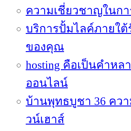
ความเชี่ยวชาญในกา
บริการปั้มไลค์ภายใต้
ของคุณ
hosting คือเป็นคำห
ออนไลน์
บ้านพุทธบูชา 36 คว
วน์เฮาส์