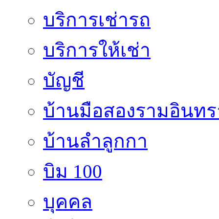
บริการเช่ารถ
บริการให้เช่า
บัญชี
บ้านมือสองรามอินทร
บ้านลำลูกกา
บิม 100
บุคคล