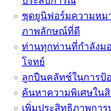
ประสบการณ์
ชุดยูนิฟอร์มความห
ภาพลักษณ์ที่ดี
ท่านทุกท่านที่กำลัง
โจทย์
ลูกปืนคลัทช์ในการป
ค้นหาความพิเศษในสิน
เพิ่มประสิทธิภาพการ