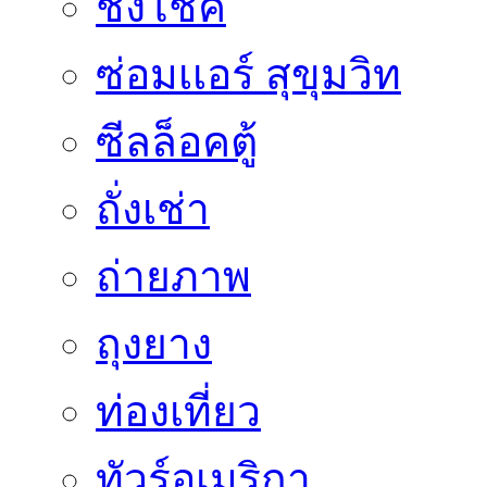
ชิงโชค
ซ่อมเเอร์ สุขุมวิท
ซีลล็อคตู้
ถั่งเช่า
ถ่ายภาพ
ถุงยาง
ท่องเที่ยว
ทัวร์อเมริกา