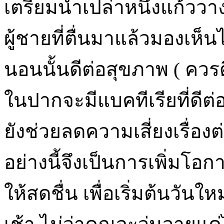
เตรียมน้ำเปล่าหนึ่งแก้ววา
ผู้ชายที่ตื่นมาแล้วมองเห็นไ
นอนนั้นดีต่อสุขภาพ ( ควร
ในปากจะมีแบคทีเรียที่ดีต่
ยังช่วยลดความเสี่ยงเรื่อง
อย่างนี้จึงเป็นการเพิ่มโอ
ให้สดชื่น เพื่อเริ่มต้นวัน