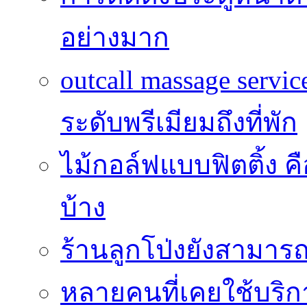
อย่างมาก
outcall massage serv
ระดับพรีเมียมถึงที่พัก
ไม้กอล์ฟแบบฟิตติ้ง ค
บ้าง
ร้านลูกโป่งยังสามาร
หลายคนที่เคยใช้บริการ