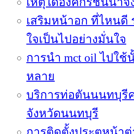
เหตุใดองค์กรชั้นนำจึ
เสริมหน้าอก ที่ไหนดี 
ใจเป็นไปอย่างมั่นใจ
การนำ mct oil ไปใช้
หลาย
บริการท่อตันนนทบุร
จังหวัดนนทบุรี
การติดตั้งประตูหน้าต