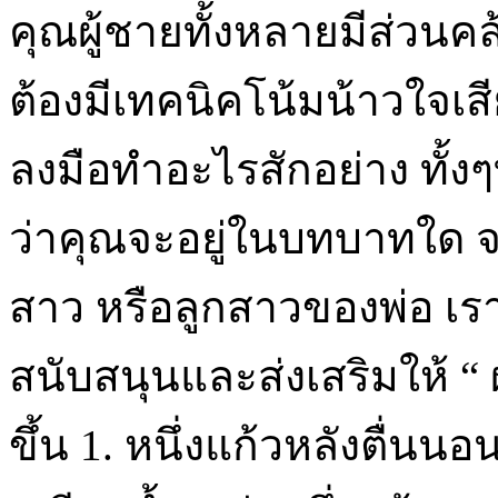
คุณผู้ชายทั้งหลายมีส่วนคล้
ต้องมีเทคนิคโน้มน้าวใจเ
ลงมือทำอะไรสักอย่าง ทั้งๆที่
ว่าคุณจะอยู่ในบทบาทใด จะ
สาว หรือลูกสาวของพ่อ เราม
สนับสนุนและส่งเสริมให้ “ 
ขึ้น 1. หนึ่งแก้วหลังตื่นนอ