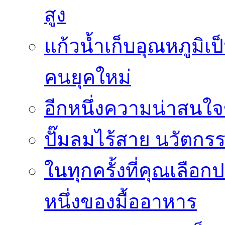
สูง
แก้วน้ำเก็บอุณหภูมิเป
คนยุคใหม่
อีกหนึ่งความน่าสน
ปั๊มลมไร้สาย นวัตกรรม
ในทุกครั้งที่คุณเลื
หนึ่งของมื้ออาหาร