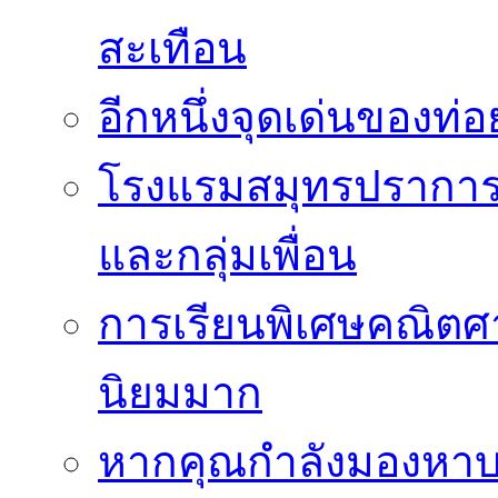
สะเทือน
อีกหนึ่งจุดเด่นของท
โรงแรมสมุทรปราการ 
และกลุ่มเพื่อน
การเรียนพิเศษคณิตศา
นิยมมาก
หากคุณกำลังมองหาบร