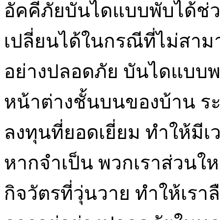
อัคคีภัยบันไดแบบพับได้ช่ว
เปลี่ยนได้ในกรณีที่ไม่สาม
อย่างปลอดภัย บันไดแบบพก
หน้าต่างชั้นบนของบ้าน ร
ลงทุนที่ยอดเยี่ยม ทำให้ม
หากจำเป็น พวกเราส่วนใหญ่
กิจวัตรที่วุ่นวาย ทำให้เราลื