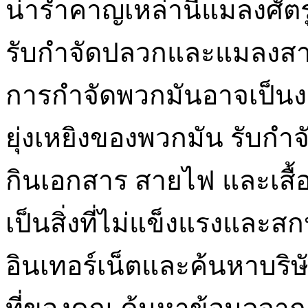
น่ารำคาญเหล่านี้แมลงศัต
รับกำจัดปลวกและแมลงส
การกำจัดพวกมันอาจเป็น
ยุ่งเหยิงของพวกมัน รับก
กินเอกสาร สายไฟ และเสื
เป็นสิ่งที่ไม่แข็งแรงแล
อินเทอร์เน็ตและค้นหาบริ