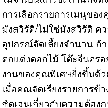
การเลือกรายการเมนูของ
มังสวิรัติ/ไม่ใช่มังสวิรัต
อุปกรณ์จัดเลี้ยงจำนวนเก้าอ
ตกแต่งดอกไม้ โต๊ะจีนอร่
งานของคุณพิเศษยิ่งขึ้นด้
เมื่อคุณจัดเรียงรายการข้า
ชัดเจนเกี่ยวกับความต้องก