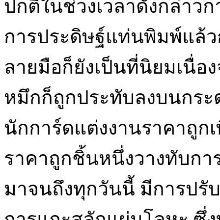
ปกติในช่วงเวลาดังกล่าวก
การประดิษฐ์แท่นพิมพ์แล้ว
ลายมือก็ยังเป็นที่นิยมเนื
หมึกก็ถูกประทับลงบนกระ
นักการ์ดแต่งงานราคาถูกเพ
ราคาถูกชิ้นหนึ่งวางทับการพ
มาจนถึงทุกวันนี้ มีการปรับ
การแกะสลักแผ่นโลหะ ซึ่