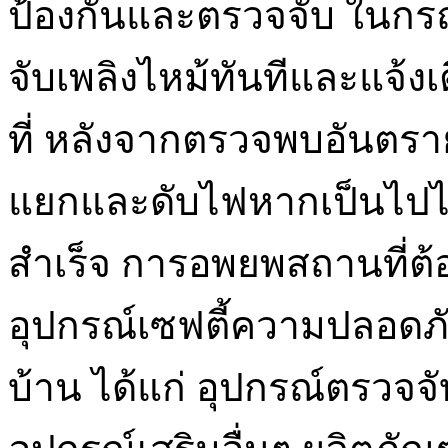
ป้องกันและตรวจจับ ในกรณ
จับเพลิงไหม้ทันทีและแจ้งเ
ที่ หลังจากตรวจพบอันตราย
แยกและดับไฟหากเป็นไปได
สำเร็จ การอพยพสถานที่ต
อุปกรณ์เซฟตี้ความปลอดภั
บ้าน ได้แก่ อุปกรณ์ตรวจจั