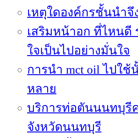
เหตุใดองค์กรชั้นนำจึ
เสริมหน้าอก ที่ไหนดี 
ใจเป็นไปอย่างมั่นใจ
การนำ mct oil ไปใช้
หลาย
บริการท่อตันนนทบุร
จังหวัดนนทบุรี