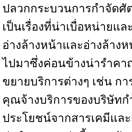
ปลวกกระบวนการกำจัดศัต
เป็นเรื่องที่น่าเบื่อหน่าย
อ่างล้างหน้าและอ่างล้าง
ไปมาซึ่งค่อนข้างน่ารำค
ขยายบริการต่างๆ เช่น ก
คุณจ้างบริการของบริษัท
ประโยชน์จากสารเคมีและยาที่