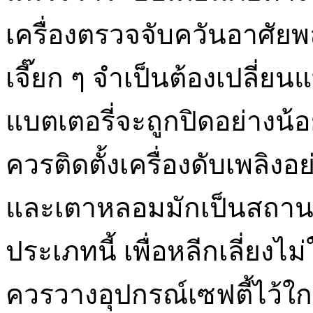
เครื่องตรวจจับควันอาศัยพล
เจี๊ยก ๆ จำเป็นต้องเปลี่ยน
แบตเตอรี่จะถูกปิดอย่างน้อ
ควรติดตั้งเครื่องดับเพลิงอย
และเตาหลอมมักเป็นสถานที่
ประเภทนี้ เพื่อหลีกเลี่ยง
ควรวางอุปกรณ์เซฟตี้ไว้ใ