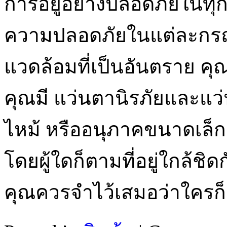
การอยู่อย่างปลอดภัยในท
ความปลอดภัยในแต่ละกร
แวดล้อมที่เป็นอันตราย คุ
คุณมี แว่นตานิรภัยและแว
ไหม้ หรืออนุภาคขนาดเล็ก
โดยผู้ใดก็ตามที่อยู่ใกล้ชิ
คุณควรจำไว้เสมอว่าใครก็ต