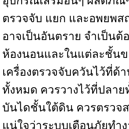
อุปกรณ์เสริมอื่นๆ ผลิตภัณฑ
ตรวจจับ แยก และอพยพสถาน
อาจเป็นอันตราย จำเป็นต้อง
ห้องนอนและในแต่ละชั้นข
เครื่องตรวจจับควันไว้ที
ทั้งหมด ควรวางไว้ที่ปลาย
บันไดชั้นใต้ดิน ควรตรวจสอ
แน่ใจว่าระบบเตือนภัยทำง