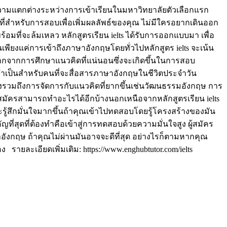
็นความแตกต่างระหว่างการเข้าเรียนในมหาวิทยาลัยตัวเลือกแรก
ที่สำหรับการสอบเพื่อเพิ่มผลลัพธ์ของคุณ ไม่มีใครอยากเดินออก
พร้อมที่จะล้มเหลว หลักสูตรเรียน ielts ได้รับการออกแบบมา เพื่อ
พียงแค่การเข้าถึงภาษาอังกฤษโดยทั่วไปหลักสูตร ielts จะเน้น
กจากการศึกษาแนวคิดที่แน่นอนซึ่งจะเกิดขึ้นในการสอบ
ี่จำเป็นสำหรับคนที่จะสื่อสารภาษาอังกฤษในชีวิตประจำวัน
แต่ยังรวมถึงการจัดการกับแนวคิดที่ยากขึ้นเช่นวัฒนธรรมอังกฤษ การ
ผู้สมัครสามารถทำอะไรได้อีกบ้างนอกเหนือจากหลักสูตรเรียน ielts
รู้สึกมั่นใจมากขึ้นถ้าคุณเข้าไปทดสอบโดยรู้โครงสร้างของมัน
ี่สุดที่ต้องทำคือเข้าสู่การทดสอบด้วยความมั่นใจสูง ผู้สมัคร
ังกฤษ ถ้าคุณไม่ผ่านมันอาจจะดีที่สุด อย่างไรก็ตามหากคุณ
ยละเอียดเพิ่มเติม: https://www.enghubtutor.com/ielts