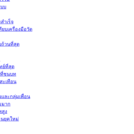
แบบ
มสำเร็จ
บเครื่องมือวัด
้วนที่สุด
ง
์ที่สุด
นที่ชนบท
สะเทือน
และกลุ่มเพื่อน
ยมมาก
พสูง
คนยุคใหม่