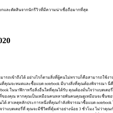
ละตัดสินจากนักรีวิวที่มีความน่าเชื่อถือมากที่สุด
020
ถเข้าถึงได้ อย่างไรก็ตามสิ่งที่ผู้คนไม่ทราบก็คือสามารถใช้งา
นที่คุณจะหมดและซื้อแบต notebook มีบางสิ่งที่คุณต้องพิจารณา นี
ook ในนาฬิกาหรือสิ่งอื่นใดที่คุณได้รับ คุณต้องมั่นใจว่าแบตเตอ
้นที่ของคุณ หากคุณเป็นเหมือนคนหลายพันคนคุณดูเหมือนจะชื่
ด้ สาเหตุหลักประการหนึ่งที่คุณกำลังพิจารณาซื้อแบต notebook
่าแบตเตอรี่ที่ คุณจะมีชีวิตที่คุ้มค่าอย่างน้อย 3 ชั่วโมง ไม่ว่า