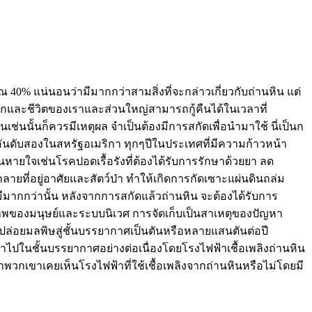
0% แน่นอนว่ามีมากกว่าสามสิ่งที่จะกล่าวเกี่ยวกับถ่านหิน แต่
่อโลกและชีวิตของเราและส่วนใหญ่สามารถกู้คืนได้ในเวลาที่
ช่นนั้นก็ควรมีเหตุผล จำเป็นต้องมีการสกัดเพื่อนำมาใช้ นี่เป็นก
อันดับสองในสหรัฐอเมริกา ทุกๆปีในประเทศที่มีความก้าวหน้า
ยใจเช่นโรคปอดเรื้อรังที่ต้องได้รับการรักษาด้วยยา ลด
ยที่อยู่อาศัยและสัตว์ป่า ทำให้เกิดการกัดเซาะแผ่นดินถล่ม
ีมากกว่านั้น หลังจากการสกัดแล้วถ่านหิน จะต้องได้รับการ
ภาพของมนุษย์และระบบนิเวศ การจัดเก็บเป็นสาเหตุของปัญหา
นจะปล่อยมลพิษสู่ชั้นบรรยากาศเป็นตันหรือหลายแสนตันต่อปี
ข้าไปในชั้นบรรยากาศอย่างต่อเนื่องโดยโรงไฟฟ้าเชื้อเพลิงถ่านหิน
พวกเขาเคยเห็นโรงไฟฟ้าที่ใช้เชื้อเพลิงจากถ่านหินหรือไม่โดยมี