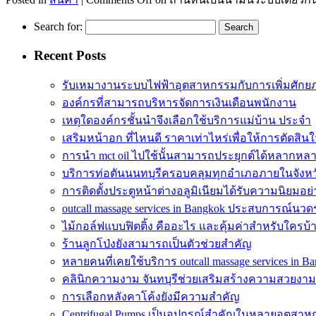
Search for:
Recent Posts
รับเหมางานระบบไฟฟ้าอุตสาหกรรมกับการเพิ่มศัก
องค์กรที่สามารถบริหารจัดการเงินเดือนพนักงาน
เหตุใดองค์กรชั้นนำจึงเลือกใช้บริการแม่บ้าน ประจำ
เสริมหน้าอก ที่ไหนดี ราคาเท่าไหร่เพื่อให้การตัดสินใ
การนำ mct oil ไปใช้นั้นสามารถประยุกต์ได้หลากหล
บริการท่อตันนนทบุรีครอบคลุมทุกอำเภอภายในจังหว
การติดตั้งประตูหน้าต่างอลูมิเนียมได้รับความนิยมอย
outcall massage services in Bangkok ประสบการณ์นวดระ
ไม้กอล์ฟแบบฟิตติ้ง คืออะไร และคุ้มค่าสำหรับใครบ้
ร้านลูกโป่งยังสามารถเป็นตัวช่วยสำคัญ
หลายคนที่เคยใช้บริการ outcall massage services in B
คลินิกความงาม จันทบุรีช่วยเสริมสร้างความสวยงาม
การเลือกหลังคาโค้งยังมีความสำคัญ
Centrifugal Pumps เป็นอุปกรณ์สำคัญในหลายอุตสา