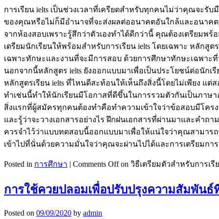
การเรียน ielts เป็นช่วงเวลาที่เครียดสำหรับทุกคนไม่ว่าคุณจะร
ของคุณหรือไม่ก็มีอำนาจที่จะส่งผลต่ออนาคตอันใกล้และอนาคตของค
จากห้องสอบเพราะรู้สึกว่าตัวเองทำได้ดีกว่านี้ คุณต้องเตรียมพร้อ
เตรียมนักเรียนให้พร้อมสำหรับการเรียน ielts โดยเฉพาะ หลักสูต
เฉพาะทักษะและงานที่จะมีการสอบ ด้วยการศึกษาทักษะเฉพาะที่
นอกจากนี้หลักสูตร ielts ยังออกแบบมาเพื่อเป็นประโยชน์ต่อนักเ
หลักสูตรเรียน ielts ที่ไหนดีสะท้อนให้เห็นถึงสิ่งนี้โดยไม่เพีย
ทำเช่นนี้ทำให้นักเรียนมีโอกาสที่ดีขึ้นในการรวมตัวกันเป็นภาษ
สิ่งแรกที่ผู้สมัครทุกคนต้องทำคือทำความเข้าใจว่าข้อสอบมีโคร
และรู้ว่าจะวางเอกสารอย่างไร ฝึกฝนเอกสารที่ผ่านมาและคำถามตัวอ
ควรจำไว้ว่าแบบทดสอบนี้ออกแบบมาเพื่อให้แน่ใจว่าคุณสามารถพ
เข้าไปที่นั่นด้วยความมั่นใจว่าคุณจะผ่านไปได้และการเตรียมการม
Posted in
การศึกษา
|
Comments Off
on วิธีเตรียมตัวสำหรับการเรียน
การใช้ควยปลอมเพื่อปรับปรุงความสัมพันธ์ที่
Posted on
09/09/2020
by
admin