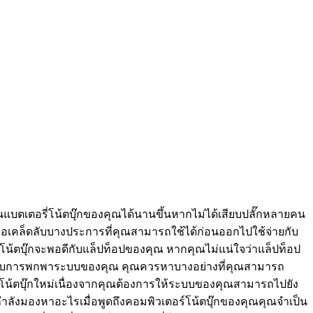
นแบตเตอรี่โน้ตบุ๊กของคุณได้นานขึ้นหากไม่ได้เสียบปลั๊กหลายคน
่คือเคล็ดลับบางประการที่คุณสามารถใช้ได้ก่อนออกไปใช้จ่ายกับ
รี่โน้ตบุ๊กจะพอดีกับแล็ปท็อปของคุณ หากคุณไม่แน่ใจว่าแล็ปท็อป
นชอบการพกพาระบบของคุณ คุณควรหาบางอย่างที่คุณสามารถ
 โน้ตบุ๊กใหม่เนื่องจากคุณต้องการให้ระบบของคุณสามารถไปยัง
คุณกำลังมองหาอะไรเมื่อพูดถึงคอมพิวเตอร์โน้ตบุ๊กของคุณคุณจำเป็น