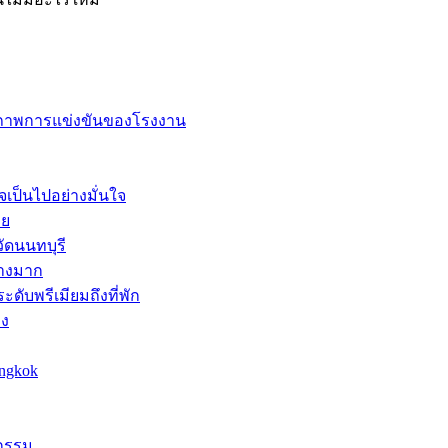
ยภาพการแข่งขันของโรงงาน
จเป็นไปอย่างมั่นใจ
าย
ัดนนทบุรี
่างมาก
ดับพรีเมียมถึงที่พัก
าง
angkok
หกรรม