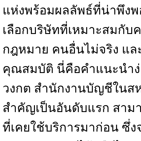
แห่งพร้อมผลลัพธ์ที่น่าพึงพ
เลือกบริษัทที่เหมาะสมกั
กฎหมาย คนอื่นไม่จริง แล
คุณสมบัติ นี่คือคำแนะนำง
วงกต สำนักงานบัญชีในส
สำคัญเป็นอันดับแรก สา
ที่เคยใช้บริการมาก่อน ซึ