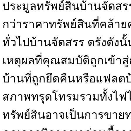
ประมูลทรัพย์สินบ้านจัดสร
กว่าราคาทรัพย์สินที่คล้าย
ทั่วไปบ้านจัดสรร ตรังดังน
เหตุผลที่คุณสมบัติถูกเข้า
บ้านที่ถูกยึดคืนหรือแฟลตบ
สภาพทรุดโทรมรวมทั้งไฟไห
ทรัพย์สินอาจเป็นการขายทอดท