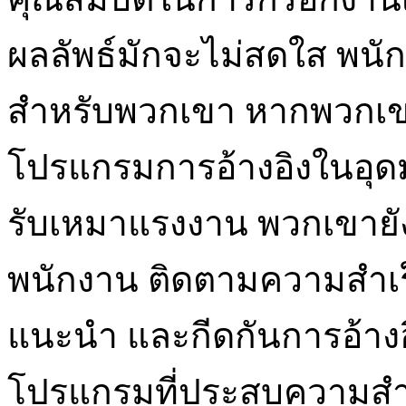
ผลลัพธ์มักจะไม่สดใส พนั
สำหรับพวกเขา หากพวกเข
โปรแกรมการอ้างอิงในอุดม
รับเหมาแรงงาน พวกเขายัง
พนักงาน ติดตามความสำเร็
แนะนำ และกีดกันการอ้างอิ
โปรแกรมที่ประสบความสำเร