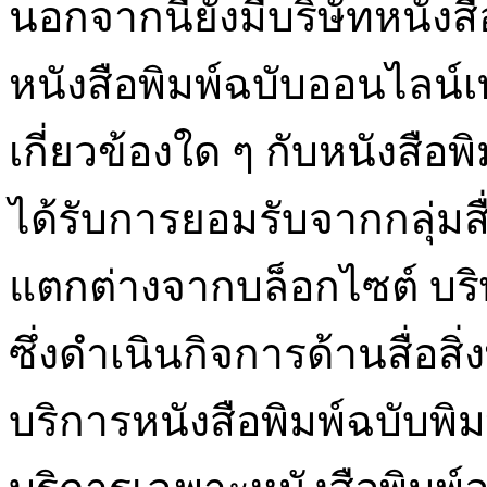
นอกจากนี้ยังมีบริษัทหนังส
หนังสือพิมพ์ฉบับออนไลน์เท
เกี่ยวข้องใด ๆ กับหนังสือพิม
ได้รับการยอมรับจากกลุ่ม
แตกต่างจากบล็อกไซต์ บริษ
ซึ่งดำเนินกิจการด้านสื่อสิ่
บริการหนังสือพิมพ์ฉบับพิม