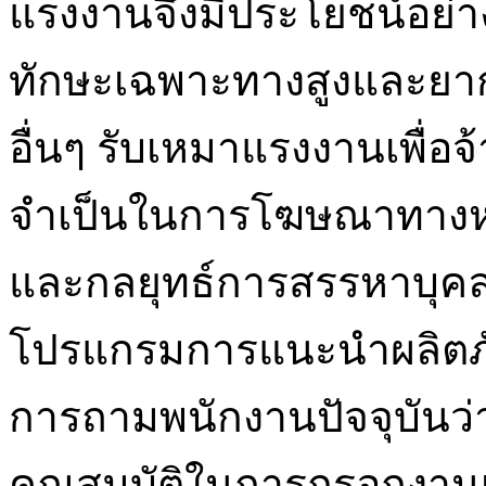
แรงงานจึงมีประโยชน์อย่างย
ทักษะเฉพาะทางสูงและยาก
อื่นๆ รับเหมาแรงงานเพื่
จำเป็นในการโฆษณาทางหนั
และกลยุทธ์การสรรหาบุคลา
โปรแกรมการแนะนำผลิตภั
การถามพนักงานปัจจุบันว่า
คุณสมบัติในการกรอกงานเ