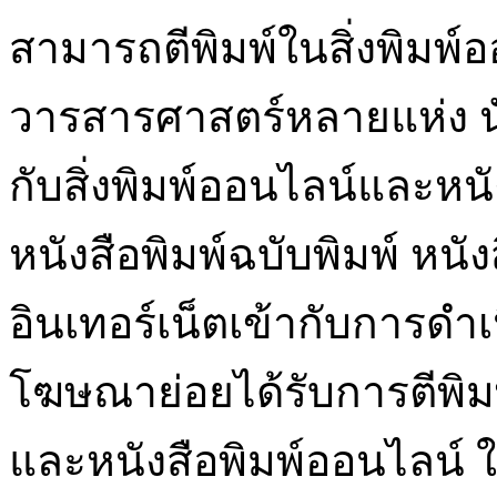
สามารถตีพิมพ์ในสิ่งพิมพ์
วารสารศาสตร์หลายแห่ง นั
กับสิ่งพิมพ์ออนไลน์และหน
หนังสือพิมพ์ฉบับพิมพ์ หนั
อินเทอร์เน็ตเข้ากับการดำ
โฆษณาย่อยได้รับการตีพิมพ์
และหนังสือพิมพ์ออนไลน์ ใ