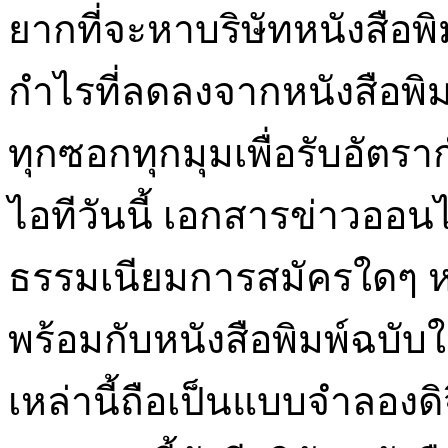
ยากที่จะหาบริษัทหนังสือพิม
กำไรที่ลดลงจากหนังสือพิม
ทุกซอกทุกมุมเพื่อรับอัตราก
ไอทีวันนี้ เอกสารข่าวออนไ
ธรรมเนียมการสมัครใดๆ ห
พร้อมกับหนังสือพิมพ์ฉบับให
เหล่านี้ถือเป็นแบบจำลองดิ