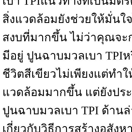
เบา TPIแนวทางที่เป็นมิตรต
สิ่งแวดล้อมยังช่วยให้มั
สงบที่มากขึ้น ไม่ว่าคุณจะก
มีอยู่ ปูนฉาบมวลเบา TPIห
ชีวิตสีเขียวไม่เพียงแต่ทำ
แวดล้อมมากขึ้น แต่ยังปร
ปูนฉาบมวลเบา TPI ด้านล่าง
เกี่ยวกับวิธีการสร้างอสังหา