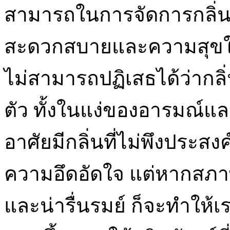
สามารถในการจัดการกลิ่นค
สะดวกสบายและความสุขในช
ไม่สามารถปฏิเสธได้ว่ากล
ตัว ทั้งในแง่ของอารมณ์และ
อาศัยมีกลิ่นที่ไม่พึงประส
ความอึดอัดใจ แต่หากสภาพ
และน่ารื่นรมย์ ก็จะทำให้