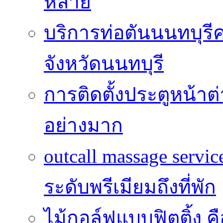
หลาย
บริการท่อตันนนทบุร
จังหวัดนนทบุรี
การติดตั้งประตูหน้าต
อย่างมาก
outcall massage serv
ระดับพรีเมียมถึงที่พัก
ไม้กอล์ฟแบบฟิตติ้ง ค