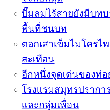
ปั๊มลมไร้สายยังมีบทบ
พื้นที่ชนบท
ตอกเสาเข็มไมโครไพล
สะเทือน
อีกหนึ่งจุดเด่นของท
โรงแรมสมุทรปราการ 
และกลุ่มเพื่อน