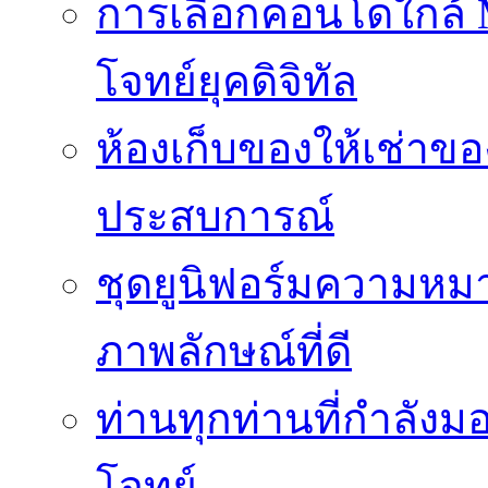
การเลือกคอนโดใกล้ MR
โจทย์ยุคดิจิทัล
ห้องเก็บของให้เช่าของ
ประสบการณ์
ชุดยูนิฟอร์มความห
ภาพลักษณ์ที่ดี
ท่านทุกท่านที่กำลัง
โจทย์