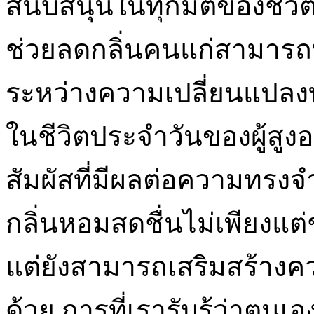
สนับสนุนในทุกมิติของชีวิตจึ
ช่วยลดกลิ่นคนแก่สามารถท
ระหว่างความเปลี่ยนแปลงท
ในชีวิตประจำวันของผู้สูง
สัมผัสที่มีผลต่อความทรงจำ ก
กลิ่นหอมสดชื่นไม่เพียงแต่ช
แต่ยังสามารถเสริมสร้างคว
ด้วย การที่เรารับรู้ว่าตนเ