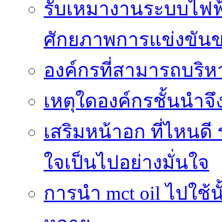
รับเหมางานระบบไฟฟ้
ศักยภาพการแข่งขัน
องค์กรที่สามารถบริห
เหตุใดองค์กรชั้นนำจึ
เสริมหน้าอก ที่ไหนดี 
ใจเป็นไปอย่างมั่นใจ
การนำ mct oil ไปใช้