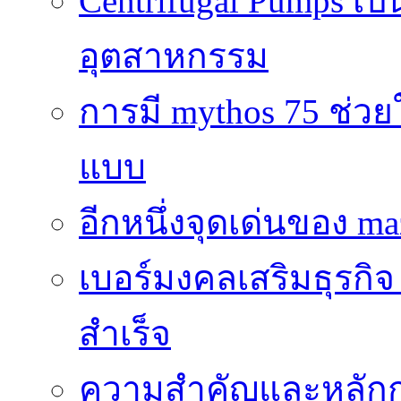
Centrifugal Pumps เ
อุตสาหกรรม
การมี mythos 75 ช่วย
แบบ
อีกหนึ่งจุดเด่นของ ma
เบอร์มงคลเสริมธุรกิจ
สำเร็จ
ความสำคัญและหลัก