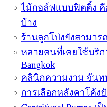
ไม้กอล์ฟแบบฟิตติ้ง ค
บ้าง
ร้านลูกโป่งยังสามาร
หลายคนที่เคยใช้บริการ
Bangkok
คลินิกความงาม จันทบ
การเลือกหลังคาโค้งย