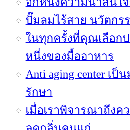
อีกหนึ่งความน่าสน
ปั๊มลมไร้สาย นวัตกรรม
ในทุกครั้งที่คุณเลื
หนึ่งของมื้ออาหาร
Anti aging center เป
รักษา
เมื่อเราพิจารณาถึงค
ลดกลิ่นคนแก่