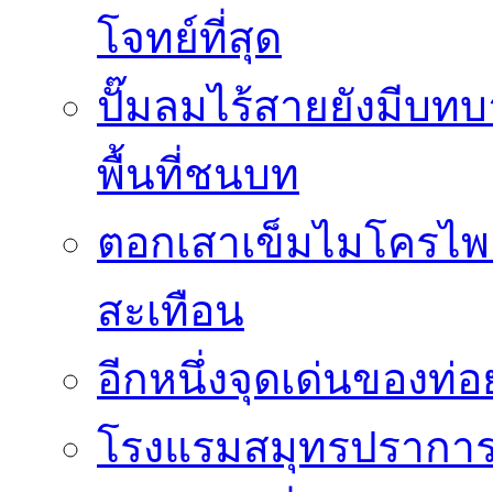
โจทย์ที่สุด
ปั๊มลมไร้สายยังมีบทบ
พื้นที่ชนบท
ตอกเสาเข็มไมโครไพล
สะเทือน
อีกหนึ่งจุดเด่นของท
โรงแรมสมุทรปราการ 