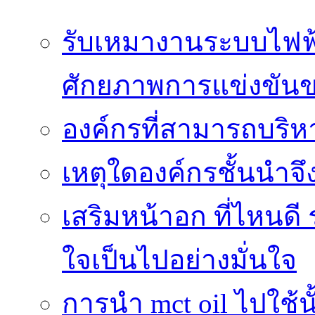
รับเหมางานระบบไฟฟ้
ศักยภาพการแข่งขัน
องค์กรที่สามารถบริห
เหตุใดองค์กรชั้นนำจึ
เสริมหน้าอก ที่ไหนดี 
ใจเป็นไปอย่างมั่นใจ
การนำ mct oil ไปใช้