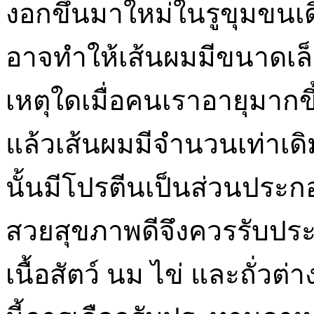
งอกขึ้นมาใหม่ในรูขุมขนเดิ
อาจทำให้เส้นผมมีขนาดเล็กล
เหตุใดเมื่อคนเราอายุมากขึ้
แล้วเส้นผมมีจำนวนเท่าเด
นั้นมีโปรตีนเป็นส่วนประกอ
สวยสุขภาพดีจึงควรรับป
เนื้อสัตว์ นม ไข่ และถั่ว