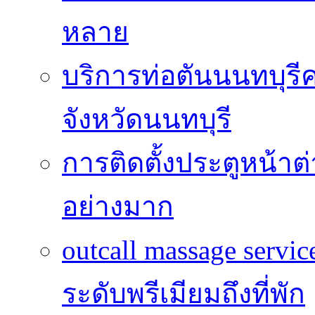
หลาย
บริการท่อตันนนทบุร
จังหวัดนนทบุรี
การติดตั้งประตูหน้าต
อย่างมาก
outcall massage serv
ระดับพรีเมียมถึงที่พัก