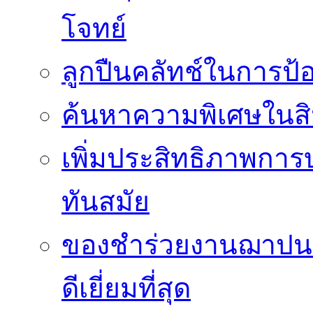
โจทย์
ลูกปืนคลัทช์ในการป
ค้นหาความพิเศษในสิน
เพิ่มประสิทธิภาพการ
ทันสมัย
ของชำร่วยงานฌาปนกิ
ดีเยี่ยมที่สุด