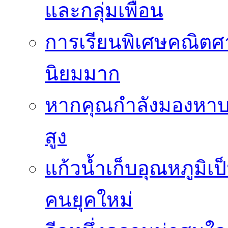
และกลุ่มเพื่อน
การเรียนพิเศษคณิตศา
นิยมมาก
หากคุณกำลังมองหาบร
สูง
แก้วน้ำเก็บอุณหภูมิเป
คนยุคใหม่