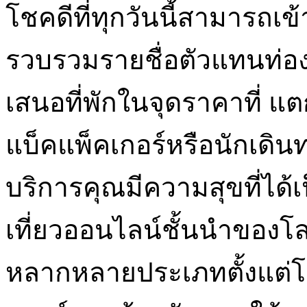
โชคดีที่ทุกวันนี้สามารถเข้
รวบรวมรายชื่อตัวแทนท่องเท
เสนอที่พักในจุดราคาที่ แตก
แบ็คแพ็คเกอร์หรือนักเดินท
บริการคุณมีความสุขที่ได้เป
เที่ยวออนไลน์ชั้นนำของโลกต
หลากหลายประเภทตั้งแต่โ