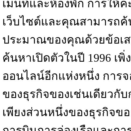
เมนท์และห้องพัก การให้
เว็บไซต์และคุณสามารถค้
ประมาณของคุณด้วยข้อเสนอ
ค้นหาเปิดตัวในปี 1996 เพิ่ง
ออนไลน์อีกแห่งหนึ่ง การจ
ของธุรกิจของเช่นเดียวกั
เพียงส่วนหนึ่งของธุรกิจข
การบินการล่องเรือและกา