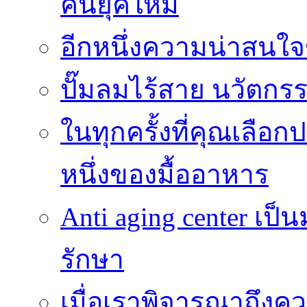
คนยุคใหม่
อีกหนึ่งความน่าสน
ปั๊มลมไร้สาย นวัตกรรม
ในทุกครั้งที่คุณเลื
หนึ่งของมื้ออาหาร
Anti aging center เป
รักษา
เมื่อเราพิจารณาถึงค