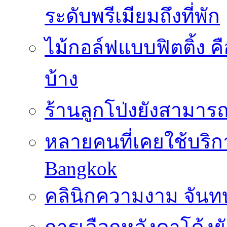
ระดับพรีเมียมถึงที่พัก
ไม้กอล์ฟแบบฟิตติ้ง ค
บ้าง
ร้านลูกโป่งยังสามาร
หลายคนที่เคยใช้บริการ
Bangkok
คลินิกความงาม จันทบ