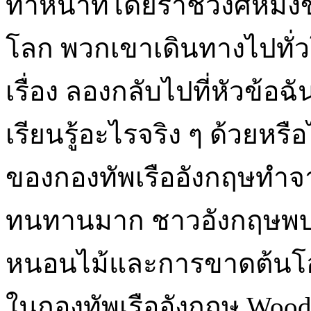
ทำหน้าที่โดยราชวงศ์หมิงข
โลก พวกเขาเดินทางไปทั่ว
เรื่อง ลองกลับไปที่หัวข้อฉ
เรียนรู้อะไรจริง ๆ ด้วยหรื
ของกองทัพเรืออังกฤษทำจาก
ทนทานมาก ชาวอังกฤษพบป
หนอนไม้และการขาดต้นโอ
ในกองทัพเรืออังกฤษ Wood