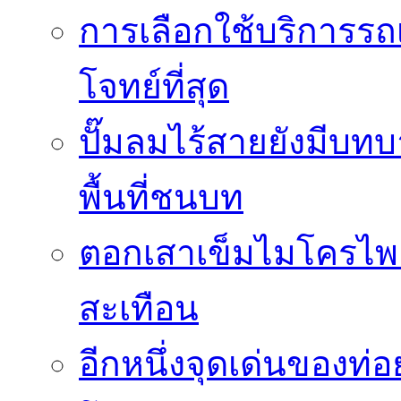
การเลือกใช้บริการรถเ
โจทย์ที่สุด
ปั๊มลมไร้สายยังมีบทบ
พื้นที่ชนบท
ตอกเสาเข็มไมโครไพล
สะเทือน
อีกหนึ่งจุดเด่นของท