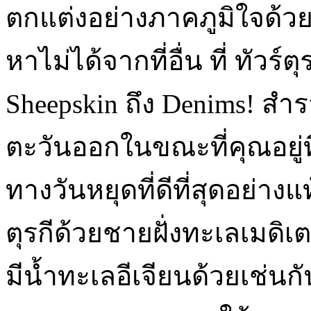
ตกแต่งอย่างภาคภูมิใจด้ว
หาไม่ได้จากที่อื่น ที่ ทัวร์ต
Sheepskin ถึง Denims! ส
ตะวันออกในขณะที่คุณอยู่ที
ทางวันหยุดที่ดีที่สุดอย่า
ตุรกีด้วยชายฝั่งทะเลเมดิเต
มีน้ำทะเลอีเจียนด้วยเช่นกั