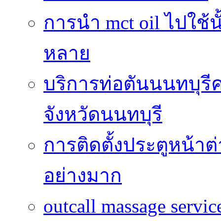
การนำ mct oil ไปใช้
หลาย
บริการท่อตันนนทบุร
จังหวัดนนทบุรี
การติดตั้งประตูหน้าต
อย่างมาก
outcall massage serv