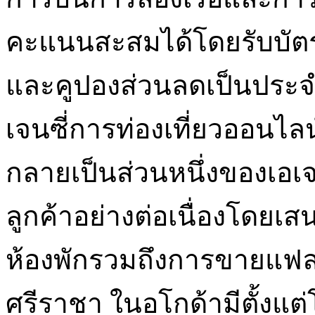
คะแนนสะสมได้โดยรับบัตร 
และคูปองส่วนลดเป็นประจำ
เจนซี่การท่องเที่ยวออนไลน์
กลายเป็นส่วนหนึ่งของเอเจ
ลูกค้าอย่างต่อเนื่องโดยเส
ห้องพักรวมถึงการขายแฟล
ศรีราชา ในอโกด้ามีตั้งแต