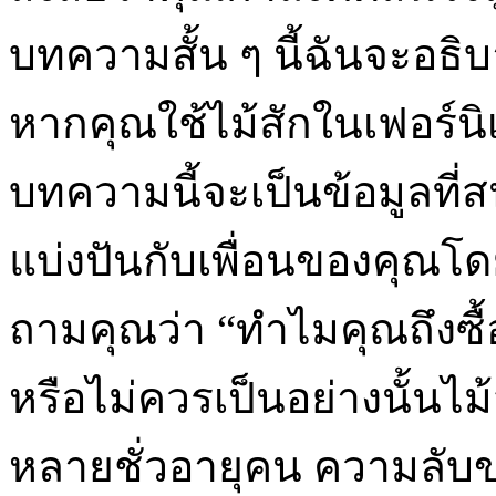
บทความสั้น ๆ นี้ฉันจะอธิบ
หากคุณใช้ไม้สักในเฟอร์นิ
บทความนี้จะเป็นข้อมูลที่
แบ่งปันกับเพื่อนของคุณโด
ถามคุณว่า “ทำไมคุณถึงซื้
หรือไม่ควรเป็นอย่างนั้นไม
หลายชั่วอายุคน ความลับ