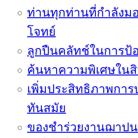
ท่านทุกท่านที่กำลัง
โจทย์
ลูกปืนคลัทช์ในการป
ค้นหาความพิเศษในสิน
เพิ่มประสิทธิภาพการ
ทันสมัย
ของชำร่วยงานฌาปนกิ