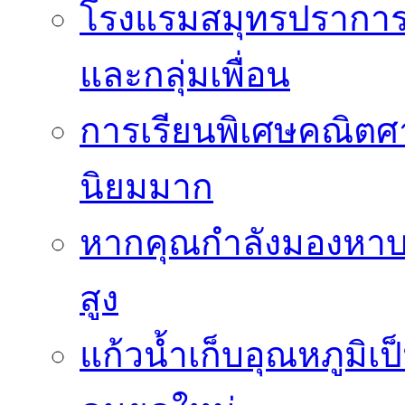
โรงแรมสมุทรปราการ 
และกลุ่มเพื่อน
การเรียนพิเศษคณิตศา
นิยมมาก
หากคุณกำลังมองหาบร
สูง
แก้วน้ำเก็บอุณหภูมิเป