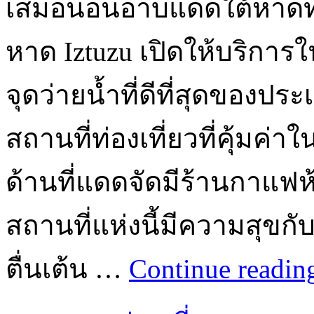
เสมอนอนอาบแดดใต้หาดทรา
หาด Iztuzu เปิดให้บริการ
จุดว่ายน้ำที่ดีที่สุดของป
สถานที่ท่องเที่ยวที่คุ้มค่าใ
ด้านที่แดดจัดมีร้านกาแฟห้
สถานที่แห่งนี้มีความสุขกั
ตื่นเต้น …
Continue readi