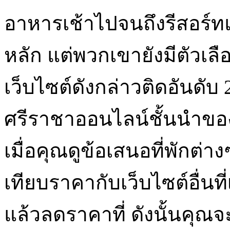
อาหารเช้าไปจนถึงรีสอร์ทแม
หลัก แต่พวกเขายังมีตัวเ
เว็บไซต์ดังกล่าวติดอันดับ 
ศรีราชาออนไลน์ชั้นนำของโล
เมื่อคุณดูข้อเสนอที่พักต่
เทียบราคากับเว็บไซต์อื่น
แล้วลดราคาที่ ดังนั้นคุณจ