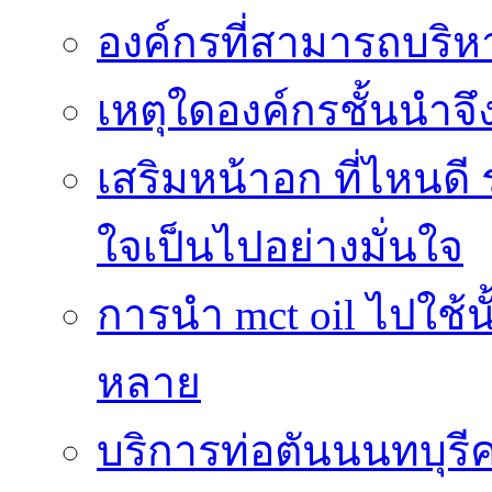
องค์กรที่สามารถบริห
เหตุใดองค์กรชั้นนำจึ
เสริมหน้าอก ที่ไหนดี 
ใจเป็นไปอย่างมั่นใจ
การนำ mct oil ไปใช้
หลาย
บริการท่อตันนนทบุร