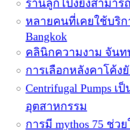
ร้านลูกโป่งยังสามาร
หลายคนที่เคยใช้บริการ
Bangkok
คลินิกความงาม จันทบ
การเลือกหลังคาโค้งย
Centrifugal Pumps เ
อุตสาหกรรม
การมี mythos 75 ช่วย