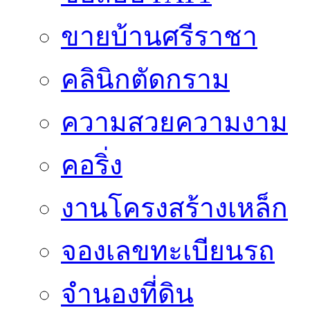
ขายบ้านศรีราชา
คลินิกตัดกราม
ความสวยความงาม
คอริ่ง
งานโครงสร้างเหล็ก
จองเลขทะเบียนรถ
จำนองที่ดิน