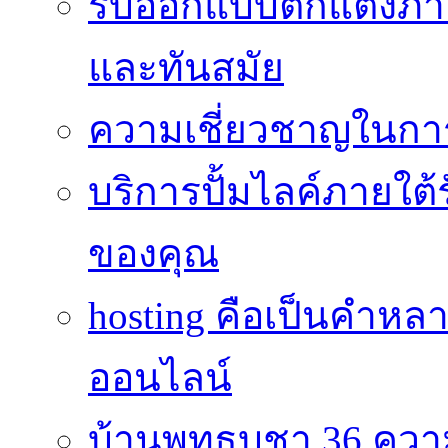
รับออกแบบตกแต่งภายใ
และทันสมัย
ความเชี่ยวชาญในกา
บริการปั้มไลค์ภายใต้
ของคุณ
hosting คือเป็นคำห
ออนไลน์
บ้านพุทธบูชา 36 คว