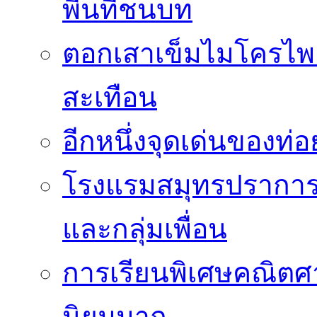
พื้นที่ชนบท
ตอกเสาเข็มไมโครไพล
สะเทือน
อีกหนึ่งจุดเด่นของท
โรงแรมสมุทรปราการ 
และกลุ่มเพื่อน
การเรียนพิเศษคณิตศา
นิยมมาก