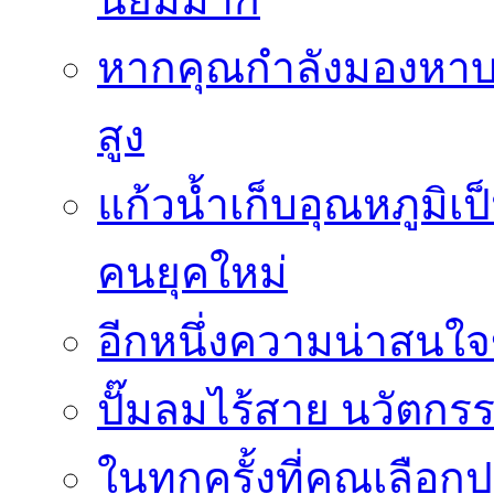
หากคุณกำลังมองหาบร
สูง
แก้วน้ำเก็บอุณหภูมิเป
คนยุคใหม่
อีกหนึ่งความน่าสน
ปั๊มลมไร้สาย นวัตกรรม
ในทุกครั้งที่คุณเลื