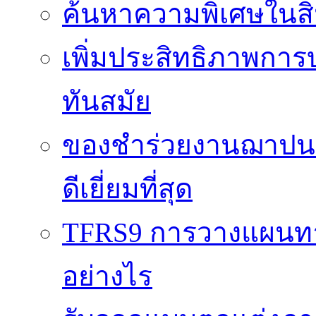
ค้นหาความพิเศษในสิน
เพิ่มประสิทธิภาพการ
ทันสมัย
ของชำร่วยงานฌาปนกิ
ดีเยี่ยมที่สุด
TFRS9 การวางแผนทาง
อย่างไร