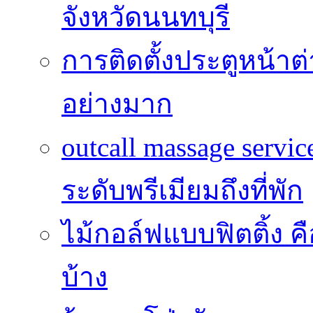
จังหวัดนนทบุรี
การติดตั้งประตูหน้าต
อย่างมาก
outcall massage serv
ระดับพรีเมียมถึงที่พัก
ไม้กอล์ฟแบบฟิตติ้ง ค
บ้าง