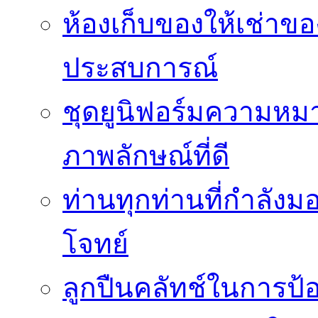
ห้องเก็บของให้เช่าของ
ประสบการณ์
ชุดยูนิฟอร์มความห
ภาพลักษณ์ที่ดี
ท่านทุกท่านที่กำลัง
โจทย์
ลูกปืนคลัทช์ในการป