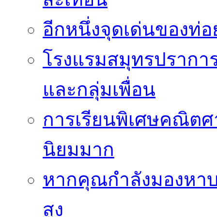
อีกหนึ่งจุดเด่นของท
โรงแรมสมุทรปราการ 
และกลุ่มเพื่อน
การเรียนพิเศษคณิตศา
นิยมมาก
หากคุณกำลังมองหาบร
สูง