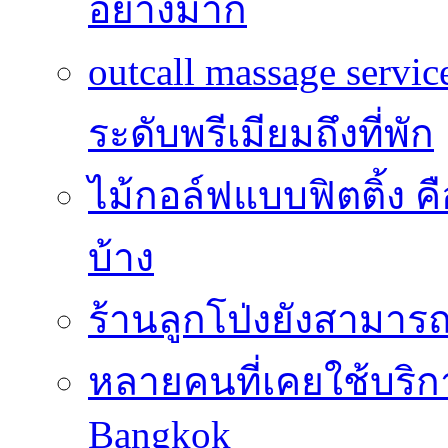
อย่างมาก
outcall massage serv
ระดับพรีเมียมถึงที่พัก
ไม้กอล์ฟแบบฟิตติ้ง ค
บ้าง
ร้านลูกโป่งยังสามาร
หลายคนที่เคยใช้บริการ
Bangkok