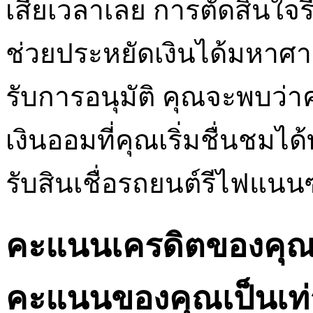
เสียเวลาเลย การตัดสินใ
ช่วยประหยัดเงินได้มหาศา
รับการอนุมัติ คุณจะพบว่
เงินออมที่คุณเริ่มชื่นชมได
รับสินเชื่อรถยนต์รีไฟแนนซ
คะแนนเครดิตของคุณคื
คะแนนของคุณเป็นเท