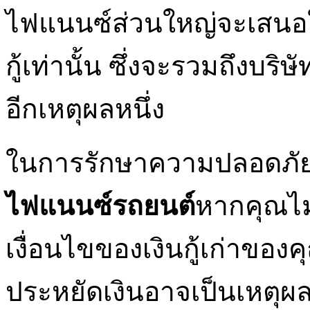
ไฟแนนซ์ส่วนใหญ่จะเสนอให้ค
กู้เท่านั้น ซึ่งจะรวมถึงบริ
อีกเหตุผลหนึ่ง
ในการรักษาความปลอดภัย
ไฟแนนซ์รถยนต์
หากคุณไ
เงื่อนไขของเงินกู้เก่าของ
ประหยัดเงินอาจเป็นเหตุผลท