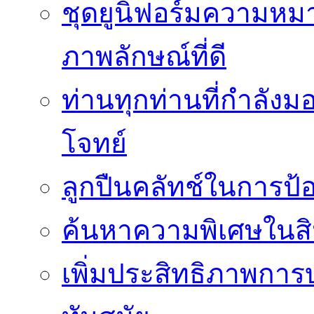
ชุดยูนิฟอร์มความห
ภาพลักษณ์ที่ดี
ท่านทุกท่านที่กำลัง
โจทย์
ลูกปืนคลัทช์ในการป
ค้นหาความพิเศษในสิน
เพิ่มประสิทธิภาพการ