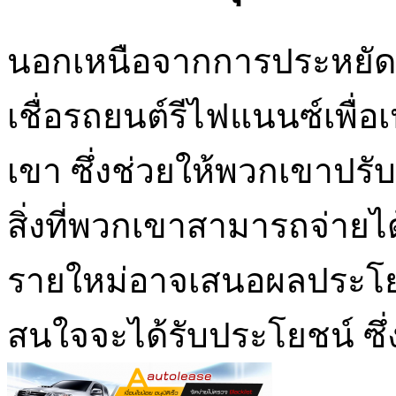
นอกเหนือจากการประหยัดเ
เชื่อรถยนต์รีไฟแนนซ์เพื่อ
เขา ซึ่งช่วยให้พวกเขาปร
สิ่งที่พวกเขาสามารถจ่ายไ
รายใหม่อาจเสนอผลประโยชน
สนใจจะได้รับประโยชน์ ซึ่