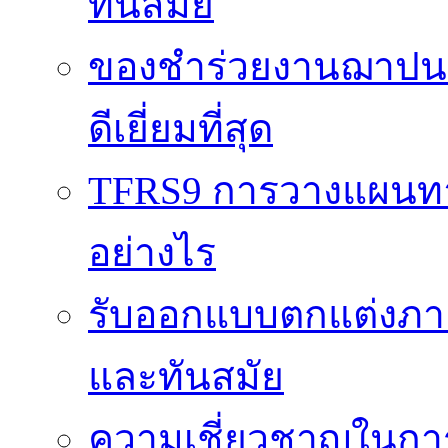
ทันสมัย
ของชำร่วยงานฌาปนกิ
ดีเยี่ยมที่สุด
TFRS9 การวางแผนทาง
อย่างไร
รับออกแบบตกแต่งภายใ
และทันสมัย
ความเชี่ยวชาญในกา