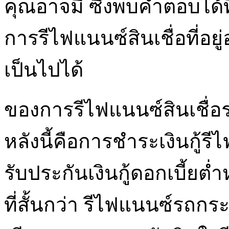
คุณอาจมี ซึ่งพบคำตอบได้ที
การรีไฟแนนซ์สินเชื่อที่อ
เป็นไปได้
ของการรีไฟแนนซ์สินเชื่อร
หลังนี้คือการชำระเงินกู้
รับประกันเงินกู้ดอกเบี้ยต่ำ
ที่สั้นกว่า รีไฟแนนซ์รถกร