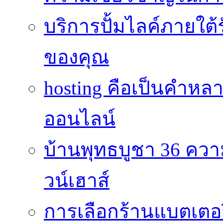
บริการปั้มไลค์ภายใต้
ของคุณ
hosting คือเป็นคำห
ออนไลน์
บ้านพุทธบูชา 36 คว
วน์เฮาส์
การเลือกร้านแบตเตอร