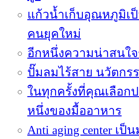
แก้วน้ำเก็บอุณหภูมิเป
คนยุคใหม่
อีกหนึ่งความน่าสน
ปั๊มลมไร้สาย นวัตกรรม
ในทุกครั้งที่คุณเลื
หนึ่งของมื้ออาหาร
Anti aging center เป