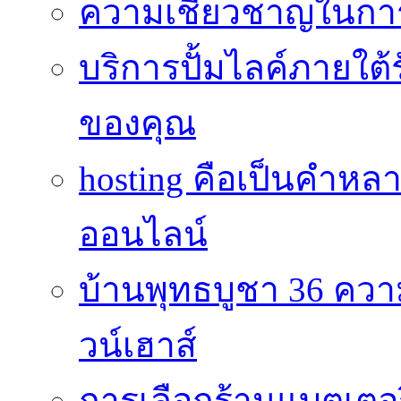
ความเชี่ยวชาญในกา
บริการปั้มไลค์ภายใต้
ของคุณ
hosting คือเป็นคำห
ออนไลน์
บ้านพุทธบูชา 36 คว
วน์เฮาส์
การเลือกร้านแบตเตอร