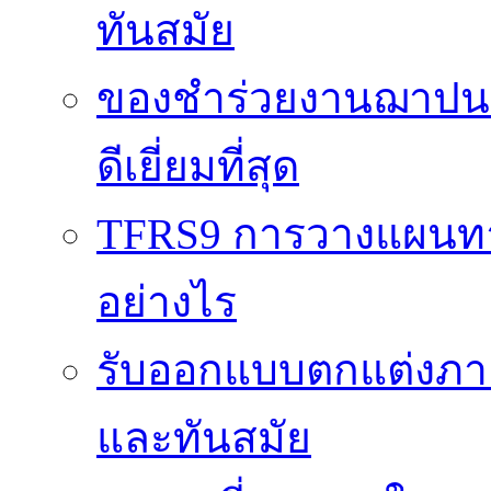
ทันสมัย
ของชำร่วยงานฌาปนกิ
ดีเยี่ยมที่สุด
TFRS9 การวางแผนทาง
อย่างไร
รับออกแบบตกแต่งภายใ
และทันสมัย