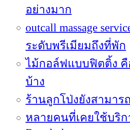
อย่างมาก
outcall massage serv
ระดับพรีเมียมถึงที่พัก
ไม้กอล์ฟแบบฟิตติ้ง ค
บ้าง
ร้านลูกโป่งยังสามาร
หลายคนที่เคยใช้บริการ