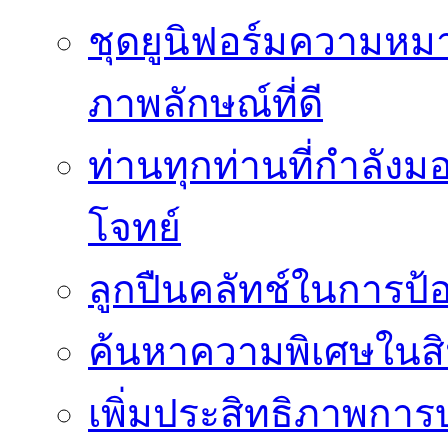
ชุดยูนิฟอร์มความห
ภาพลักษณ์ที่ดี
ท่านทุกท่านที่กำลัง
โจทย์
ลูกปืนคลัทช์ในการป
ค้นหาความพิเศษในสิน
เพิ่มประสิทธิภาพการ