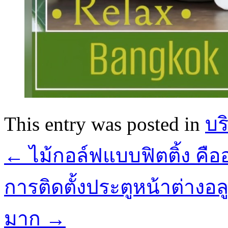
This entry was posted in
บร
←
ไม้กอล์ฟแบบฟิตติ้ง คือ
การติดตั้งประตูหน้าต่างอล
มาก
→