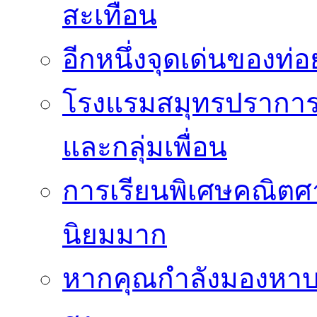
สะเทือน
อีกหนึ่งจุดเด่นของท
โรงแรมสมุทรปราการ 
และกลุ่มเพื่อน
การเรียนพิเศษคณิตศา
นิยมมาก
หากคุณกำลังมองหาบร