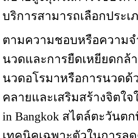
บริการสามารถเลือกประเภ
ตามความชอบหรือความจำเป
นวดและการยืดเหยียดกล้าม
นวดอโรมาหรือการนวดด้วย
คลายและเสริมสร้างจิตใจให้
in Bangkok สไตล์ตะวันตก
เทคนิคเฉพาะตัวในการลด