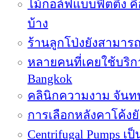
ไม้กอล์ฟแบบฟิตติ้ง ค
บ้าง
ร้านลูกโป่งยังสามาร
หลายคนที่เคยใช้บริการ
Bangkok
คลินิกความงาม จันทบ
การเลือกหลังคาโค้งย
Centrifugal Pumps เ