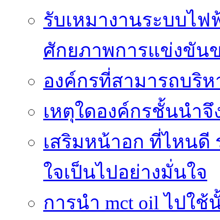
รับเหมางานระบบไฟฟ้
ศักยภาพการแข่งขัน
องค์กรที่สามารถบริห
เหตุใดองค์กรชั้นนำจึ
เสริมหน้าอก ที่ไหนดี 
ใจเป็นไปอย่างมั่นใจ
การนำ mct oil ไปใช้