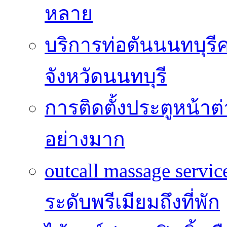
หลาย
บริการท่อตันนนทบุร
จังหวัดนนทบุรี
การติดตั้งประตูหน้าต
อย่างมาก
outcall massage serv
ระดับพรีเมียมถึงที่พัก