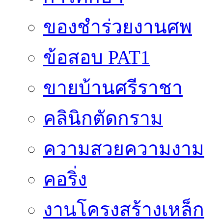
ของชำร่วยงานศพ
ข้อสอบ PAT1
ขายบ้านศรีราชา
คลินิกตัดกราม
ความสวยความงาม
คอริ่ง
งานโครงสร้างเหล็ก