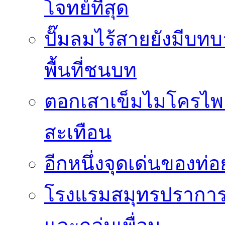
โจทย์ที่สุด
ปั๊มลมไร้สายยังมีบทบ
พื้นที่ชนบท
ตอกเสาเข็มไมโครไพล
สะเทือน
อีกหนึ่งจุดเด่นของท
โรงแรมสมุทรปราการ 