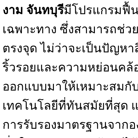
งาม จันทบุรี
มีโปรแกรมฟื้น
เฉพาะทาง ซึ่งสามารถช่ว
ตรงจุด ไม่ว่าจะเป็นปัญหาส
ริ้วรอยและความหย่อนคล้
ออกแบบมาให้เหมาะสมกับ
เทคโนโลยีที่ทันสมัยที่สุด
การรับรองมาตรฐานจากองค