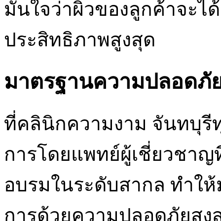
มั่นใจว่าผิวของลูกค้าจะไ
ประสิทธิภาพสูงสุด
มาตรฐานความปลอดภัยที
ที่คลินิกความงาม จันทบุร
การโดยแพทย์ผู้เชี่ยวชาญ
อบรมในระดับสากล ทำให้มั
การด้วยความปลอดภัยสูงส