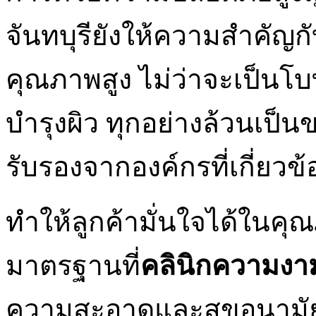
จันทบุรียังให้ความสำคัญกั
คุณภาพสูง ไม่ว่าจะเป็นโบท
บำรุงผิว ทุกอย่างล้วนเป็
รับรองจากองค์กรที่เกี่ยว
ทำให้ลูกค้ามั่นใจได้ในค
มาตรฐานที่
คลินิกความงาม
ความสะอาดและสุขอนามัย 