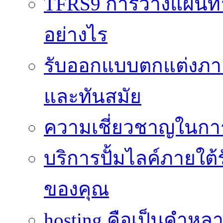
TFRS9 การวางแผนทาง
อย่างไร
รับออกแบบตกแต่งภายใ
และทันสมัย
ความเชี่ยวชาญในกา
บริการปั้มไลค์ภายใต้
ของคุณ
hosting คือเป็นคำห