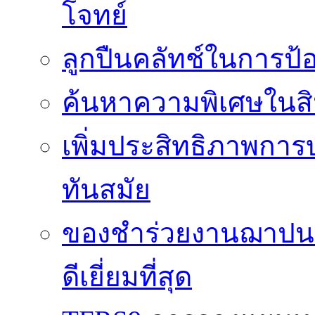
โจทย์
ลูกปืนคลัทช์ในการป
ค้นหาความพิเศษในสิน
เพิ่มประสิทธิภาพการ
ทันสมัย
ของชำร่วยงานฌาปนกิ
ดีเยี่ยมที่สุด