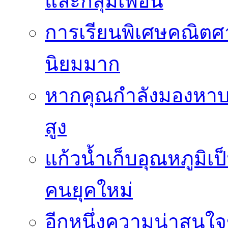
และกลุ่มเพื่อน
การเรียนพิเศษคณิตศา
นิยมมาก
หากคุณกำลังมองหาบร
สูง
แก้วน้ำเก็บอุณหภูมิเป
คนยุคใหม่
อีกหนึ่งความน่าสน