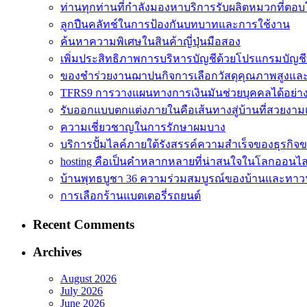
ท่านทุกท่านที่กำลังมองหาบริการรับผลิตหมวกที่ตอบ
ลูกปืนคลัทช์ในการป้องกันบทบาทและการใช้งาน
ค้นหาความพิเศษในสินค้าญี่ปุ่นมือสอง
เพิ่มประสิทธิภาพการบริหารบัญชีด้วยโปรแกรมบัญชี
ของชำร่วยงานฌาปนกิจการเลือกวัสดุคุณภาพสูงและดีเ
TFRS9 การวางแผนทางการเงินมันช่วยบุคคลได้อย่า
รับออกแบบตกแต่งภายในคือเส้นทางสู่บ้านที่สวยงาม
ความเชี่ยวชาญในการรักษาผมบาง
บริการปั้มไลค์ภายใต้รังสรรค์ความสำเร็จของธุรกิจ
hosting คือเป็นคำหลากหลายที่น่าสนใจในโลกออนไล
บ้านพุทธบูชา 36 ความร่วมสมบูรณ์ของบ้านและทาวน
การเลือกร้านแบตเตอรี่รถยนต์
Recent Comments
Archives
August 2026
July 2026
June 2026