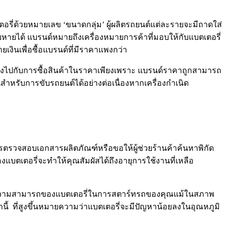
รี่ด้วยหมายเลข ‘ขนาดกลุ่ม’ ผู้ผลิตรถยนต์แต่ละรายจะมีถาดใส่
ยหายได้ แบรนด์หมายถึงเครื่องหมายการค้าที่มอบให้กับแบตเตอรี่
ยเงินเพื่อซื้อแบรนด์ที่มีราคาแพงกว่า
ิงไปกับการซื้อสินค้าในราคาเพียงเพราะ แบรนด์ราคาถูกสามารถ
สำหรับการขับรถยนต์ได้อย่างต่อเนื่องหากเครื่องกำเนิด
วรตรวจสอบเอกสารผลิตภัณฑ์หรือขอให้ผู้ช่วยร้านค้าค้นหาพิกัด
บตเตอรี่จะทำให้คุณสัมผัสได้ถึงอายุการใช้งานที่เหลือ
จะวัดความสามารถของแบตเตอรี่ในการสตาร์ทรถของคุณแม้ในสภาพ
ล่านี้ ที่สูงขึ้นหมายความว่าแบตเตอรี่จะมีปัญหาน้อยลงในอุณหภูมิ