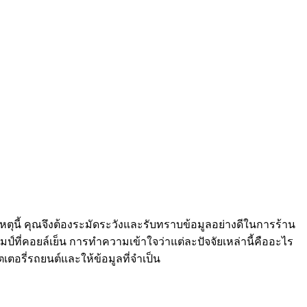
หตุนี้ คุณจึงต้องระมัดระวังและรับทราบข้อมูลอย่างดีในการร้าน
มป์ที่คอยล์เย็น การทำความเข้าใจว่าแต่ละปัจจัยเหล่านี้คืออะไร
เตอรี่รถยนต์และให้ข้อมูลที่จำเป็น