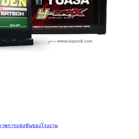
ยภาพการแข่งขันของโรงงาน