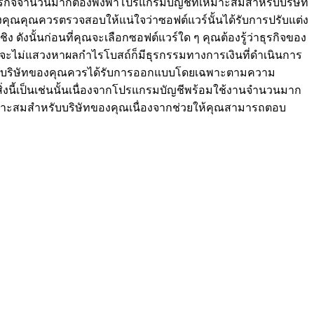
ธุรกิจจำนวนมากต้องพึ่งพาโปรแกรมบัญชีที่เหมาะสมสำหรับบริษัท
งคุณคุณควรตรวจสอบให้แน่ใจว่าซอฟต์แวร์นั้นได้รับการปรับแต่ง
งนั้นก่อนที่คุณจะเลือกซอฟต์แวร์ใด ๆ คุณต้องรู้ว่าธุรกิจของ
ม้จะไม่แสวงหาผลกำไรโบสถ์ก็มีธุรกรรมทางการเงินที่ดำเนินการ
สมสำหรับบริษัทของคุณควรได้รับการออกแบบโดยเฉพาะตามความ
งนี้เป็นเช่นนั้นเนื่องจากโปรแกรมบัญชีพร้อมใช้งานจำนวนมาก
่เหมาะสมสำหรับบริษัทของคุณเนื่องจากช่วยให้คุณสามารถตอบ