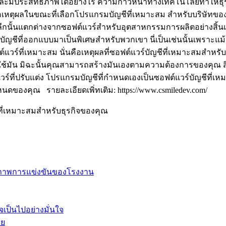
ยมและมีประสิทธิภาพได้อย่างไร ความก้าวหน้าทางเทคโนโลยีทำให้
ือเหตุผลในขณะที่เลือกโปรแกรมบัญชีที่เหมาะสม สำหรับบริษัทขอ
นแตกต่างจากซอฟต์แวร์สำหรับอุตสาหกรรมการผลิตอย่างสิ้นเชิง ดั
บัญชีที่ออกแบบมาเป็นพิเศษสำหรับพวกเขา นี่เป็นเช่นนั้นเพราะแ
ารซอฟต์แวร์ที่เหมาะสม นั่นคือเหตุผลที่ซอฟต์แวร์บัญชีที่เหมาะ
ช้มัน มิฉะนั้นคุณสามารถสร้างมันเองตามความต้องการของคุณ สิ่
แวร์ที่ปรับแต่ง โปรแกรมบัญชีที่กำหนดเองเป็นซอฟต์แวร์บัญชีที
งคุณ รายละเอียดเพิ่ทเติม: https://www.csmiledev.com/
ี่เหมาะสมสำหรับธุรกิจของคุณ
ยภาพการแข่งขันของโรงงาน
จเป็นไปอย่างมั่นใจ
าย