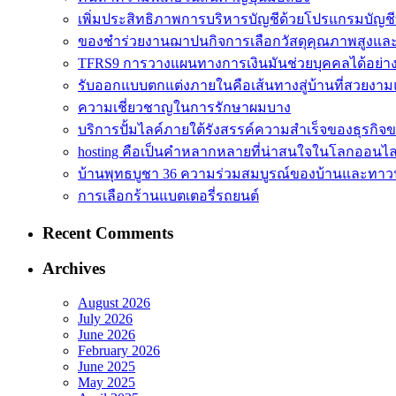
เพิ่มประสิทธิภาพการบริหารบัญชีด้วยโปรแกรมบัญชี
ของชำร่วยงานฌาปนกิจการเลือกวัสดุคุณภาพสูงและดีเ
TFRS9 การวางแผนทางการเงินมันช่วยบุคคลได้อย่า
รับออกแบบตกแต่งภายในคือเส้นทางสู่บ้านที่สวยงาม
ความเชี่ยวชาญในการรักษาผมบาง
บริการปั้มไลค์ภายใต้รังสรรค์ความสำเร็จของธุรกิจ
hosting คือเป็นคำหลากหลายที่น่าสนใจในโลกออนไล
บ้านพุทธบูชา 36 ความร่วมสมบูรณ์ของบ้านและทาวน
การเลือกร้านแบตเตอรี่รถยนต์
Recent Comments
Archives
August 2026
July 2026
June 2026
February 2026
June 2025
May 2025