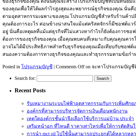
ของธุรกิจของคุณ ดังนั้นคุณจะสร้างโปรแกรมบัญชีที่เป็นที่นิ
ของคุณเพื่อให้ได้ผลกำไรสูงสุดและพยากรณ์ธุรกิจของคุณ นั่นค
ตามอุตสาหกรรมเฉพาะของคุณ โปรแกรมบัญชีสำหรับร้านค้าปลีกนั้
คุณต้องการอะไร ค่อนข้างน่าสนใจแม้แต่คริสตจักรก็มีซอฟต์แวร์
อยู่ นั่นคือเหตุผลที่แม้แต่ธุรกิจที่ไม่แสวงหากำไรก็ยังต้องก
ต้องการของธุรกิจของคุณ เมื่อคุณพบคนที่เหมาะกับคุณคุณควรใ
อาจไม่ได้มีประสิทธิภาพสำหรับธุรกิจของคุณเมื่อเทียบกับซอฟต์
สนองความต้องการทางธุรกิจของคุณและทำธุรกรรมตามข้อกำหนดขอ
Posted in
โปรแกรมบัญชี
|
Comments Off
on จะหาโปรแกรมบัญชีท
Search for:
Recent Posts
รับเหมางานระบบไฟฟ้าอุตสาหกรรมกับการเพิ่มศัก
องค์กรที่สามารถบริหารจัดการเงินเดือนพนักงาน
เหตุใดองค์กรชั้นนำจึงเลือกใช้บริการแม่บ้าน ประจำ
เสริมหน้าอก ที่ไหนดี ราคาเท่าไหร่เพื่อให้การตัดสินใ
การนำ mct oil ไปใช้นั้นสามารถประยุกต์ได้หลากหล