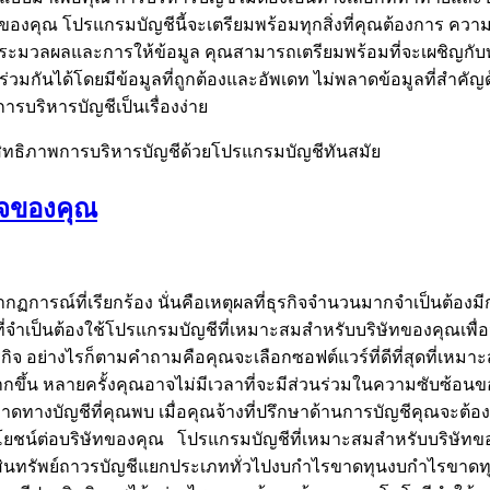
ของคุณ โปรแกรมบัญชีนี้จะเตรียมพร้อมทุกสิ่งที่คุณต้องการ 
ารประมวลผลและการให้ข้อมูล คุณสามารถเตรียมพร้อมที่จะเผชิญก
มกันได้โดยมีข้อมูลที่ถูกต้องและอัพเดท ไม่พลาดข้อมูลที่สำคัญ
ารบริหารบัญชีเป็นเรื่องง่าย
สิทธิภาพการบริหารบัญชีด้วยโปรแกรมบัญชีทันสมัย
ิจของคุณ
รณ์ที่เรียกร้อง นั่นคือเหตุผลที่ธุรกิจจำนวนมากจำเป็นต้องมีกา
ี่จำเป็นต้องใช้โปรแกรมบัญชีที่เหมาะสมสำหรับบริษัทของคุณเพื่อจ
รกิจ อย่างไรก็ตามคำถามคือคุณจะเลือกซอฟต์แวร์ที่ดีที่สุดที่เห
มากขึ้น หลายครั้งคุณอาจไม่มีเวลาที่จะมีส่วนร่วมในความซับซ้อนของ
งบัญชีที่คุณพบ เมื่อคุณจ้างที่ปรึกษาด้านการบัญชีคุณจะต้องซื
ยชน์ต่อบริษัทของคุณ โปรแกรมบัญชีที่เหมาะสมสำหรับบริษัทขอ
รสินทรัพย์ถาวรบัญชีแยกประเภททั่วไปงบกำไรขาดทุนงบกำไรขาดทุนแ