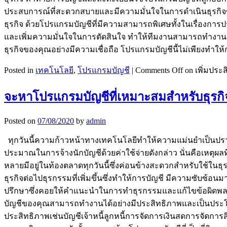
ประสบการณ์ที่สะดวกสบายและมีความมั่นใจในการดำเนินธุรกิจ
ธุรกิจ ด้วยโปรแกรมบัญชีที่มีความสามารถพิเศษทั้งในเรื่องก
และเพิ่มความมั่นใจในการตัดสินใจ ทำให้ทีมงานสามารถทำงานร่ว
ธุรกิจของคุณอย่างมีความเชื่อถือ โปรแกรมบัญชีนี้ไม่เพียงทำให้ก
Posted in
เทคโนโลยี
,
โปรแกรมบัญชี
|
Comments Off
on เพิ่มประ
จะหาโปรแกรมบัญชีที่เหมาะสมสำหรับธุรก
Posted on
07/08/2020
by
admin
ทุกวันนี้ความก้าวหน้าทางเทคโนโลยีทำให้ความแม่นยำเป็นปรากฏกา
ประมาณในการจ้างนักบัญชีด้วยค่าใช้จ่ายดังกล่าว นั่นคือเหตุผลท
หลายมีอยู่ในท้องตลาดทุกวันนี้ซึ่งค่อนข้างสะดวกสำหรับใช้ในธุ
ธุรกิจต่อไปธุรกรรมที่เพิ่มขึ้นซึ่งทำให้การบัญชี มีความซับซ้อน
ปรึกษาซึ่งคอยให้คำแนะนำในการทำธุรกรรมและแก้ไขข้อผิดพลาดทา
บัญชีของคุณสามารถทำงานได้อย่างมีประสิทธิภาพและเป็นประโ
ประสิทธิภาพเช่นบัญชีเจ้าหนี้ลูกหนี้การจัดการเงินสดการจัดกา