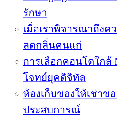
รักษา
เมื่อเราพิจารณาถึงค
ลดกลิ่นคนแก่
การเลือกคอนโดใกล้ MR
โจทย์ยุคดิจิทัล
ห้องเก็บของให้เช่าของ
ประสบการณ์