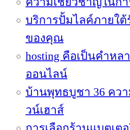
ความเชี่ยวชาญในกา
บริการปั้มไลค์ภายใต้
ของคุณ
hosting คือเป็นคำห
ออนไลน์
บ้านพุทธบูชา 36 คว
วน์เฮาส์
การเลือกร้านแบตเตอร