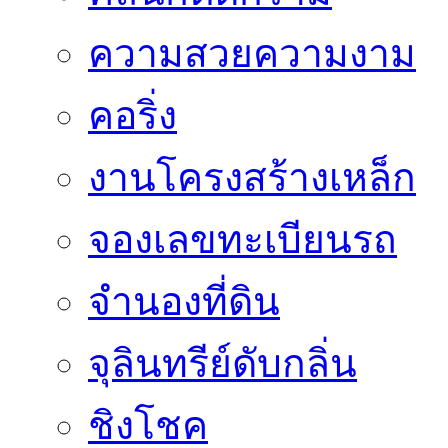
ความสวยความงาม
คอริ่ง
งานโครงสร้างเหล็ก
จองเลขทะเบียนรถ
จำนองที่ดิน
จุลินทรีย์ดับกลิ่น
ชิงโชค