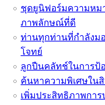
ชุดยูนิฟอร์มความห
ภาพลักษณ์ที่ดี
ท่านทุกท่านที่กำลัง
โจทย์
ลูกปืนคลัทช์ในการป
ค้นหาความพิเศษในสิน
เพิ่มประสิทธิภาพการ