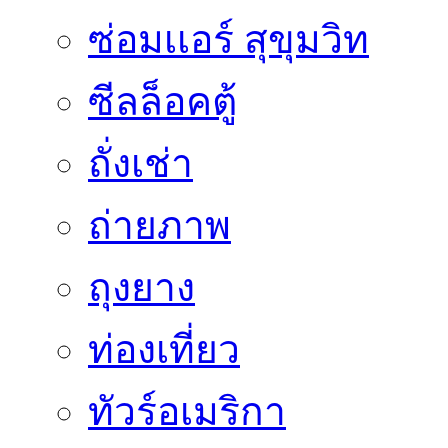
ซ่อมเเอร์ สุขุมวิท
ซีลล็อคตู้
ถั่งเช่า
ถ่ายภาพ
ถุงยาง
ท่องเที่ยว
ทัวร์อเมริกา