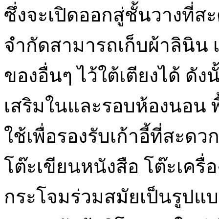
ซึ่งจะเปิดออกสู่ชั้นวางที่สะ
จำกัดสามารถเก็บผ้าลินิน 
ของอื่นๆ ไว้ใต้เตียงได้ ดั
เสริมในและรอบห้องนอน พื้น
ใช้เพื่อรองรับเก้าอี้ที่ส
โต๊ะเขียนหนังสือ โต๊ะเครื
กระโจมร่วมสมัยเป็นรูปแบบ