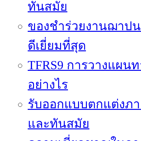
ทันสมัย
ของชำร่วยงานฌาปนกิ
ดีเยี่ยมที่สุด
TFRS9 การวางแผนทาง
อย่างไร
รับออกแบบตกแต่งภายใ
และทันสมัย