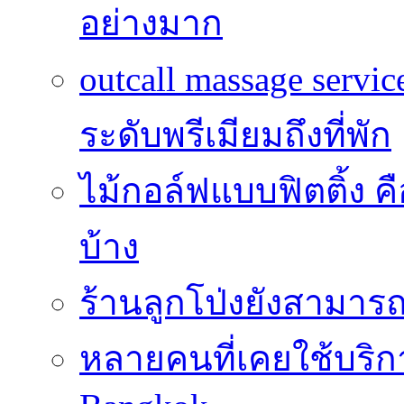
อย่างมาก
outcall massage serv
ระดับพรีเมียมถึงที่พัก
ไม้กอล์ฟแบบฟิตติ้ง ค
บ้าง
ร้านลูกโป่งยังสามาร
หลายคนที่เคยใช้บริการ