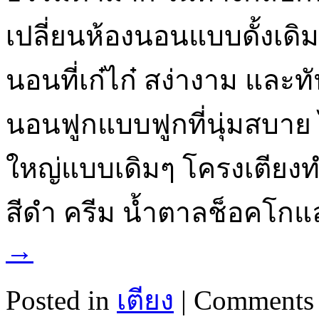
เปลี่ยนห้องนอนแบบดั้งเดิม
นอนที่เก๋ไก๋ สง่างาม และทั
นอนฟูกแบบฟูกที่นุ่มสบาย
ใหญ่แบบเดิมๆ โครงเตียงท
สีดำ ครีม น้ำตาลช็อคโก
→
Posted in
เตียง
|
Comments 