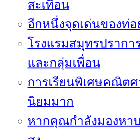
สะเทือน
อีกหนึ่งจุดเด่นของท
โรงแรมสมุทรปราการ 
และกลุ่มเพื่อน
การเรียนพิเศษคณิตศา
นิยมมาก
หากคุณกำลังมองหาบร