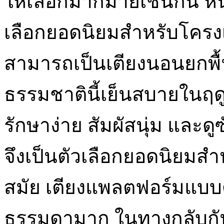
ให้เลือกมากมายเช่นกัน หน
เลือกยอดนิยมสำหรับโครงเต
สามารถเป็นเตียงนอนยกพื้นห
ธรรมชาตินี้เย็นสบายในฤด
รักษาง่าย สัมผัสนุ่ม และด
จึงเป็นตัวเลือกยอดนิยมสำห
สมัย เตียงแพลตฟอร์มแบบด
ธรรมดามาก ในทางกลับกั