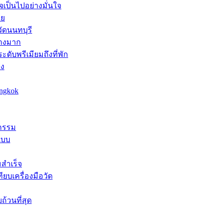
จเป็นไปอย่างมั่นใจ
าย
ัดนนทบุรี
่างมาก
ดับพรีเมียมถึงที่พัก
าง
angkok
หกรรม
แบบ
มสำเร็จ
บเครื่องมือวัด
้วนที่สุด