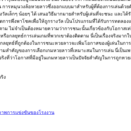
งเช่น การหมุนวงล้อหวยลาวซึ่งออกแบบมาสำหรับผู้ที่ต้องการเล่น
ลเล็กๆ น้อยๆ ได้ เสนอวิธีมากมายสำหรับผู้เล่นที่จะชนะ และได้
ลดการพึ่งพาโชคเพื่อให้ถูกรางวัล เป็นโปรแกรมที่ได้รับการทดลอ
าม ไม่จำเป็นต้องหมายความว่าการชนะนั้นเกี่ยวข้องกับโอกาสเท่าน
หรือกลยุทธ์การเล่นเกมที่พวกเขาต้องติดตาม นี่เป็นเรื่องจริงมา
ยุทธ์ที่ถูกต้องในการชนะหวยลาวจะเพิ่มโอกาสของผู้เล่นในการถูก
ัญของการเลือกเกมหวยลาวที่เหมาะสมในการเล่น นี่เป็นเพราะควา
คือความจริงที่ว่าโอกาสที่มีอยู่ในเกมหวยลาวเป็นปัจจัยสำคัญในการ
ริง
ยภาพการแข่งขันของโรงงาน