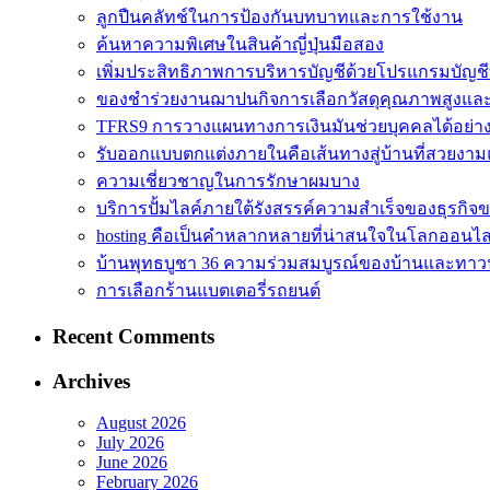
ลูกปืนคลัทช์ในการป้องกันบทบาทและการใช้งาน
ค้นหาความพิเศษในสินค้าญี่ปุ่นมือสอง
เพิ่มประสิทธิภาพการบริหารบัญชีด้วยโปรแกรมบัญชี
ของชำร่วยงานฌาปนกิจการเลือกวัสดุคุณภาพสูงและดีเ
TFRS9 การวางแผนทางการเงินมันช่วยบุคคลได้อย่า
รับออกแบบตกแต่งภายในคือเส้นทางสู่บ้านที่สวยงาม
ความเชี่ยวชาญในการรักษาผมบาง
บริการปั้มไลค์ภายใต้รังสรรค์ความสำเร็จของธุรกิจ
hosting คือเป็นคำหลากหลายที่น่าสนใจในโลกออนไล
บ้านพุทธบูชา 36 ความร่วมสมบูรณ์ของบ้านและทาวน
การเลือกร้านแบตเตอรี่รถยนต์
Recent Comments
Archives
August 2026
July 2026
June 2026
February 2026