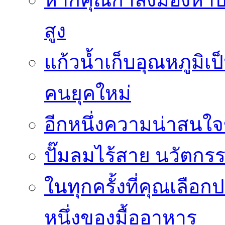
สูง
แก้วน้ำเก็บอุณหภูมิเป
คนยุคใหม่
อีกหนึ่งความน่าสน
ปั๊มลมไร้สาย นวัตกรรม
ในทุกครั้งที่คุณเลื
หนึ่งของมื้ออาหาร