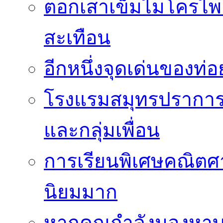
ตอกเสาเข็มไมโครไพล
สะเทือน
อีกหนึ่งจุดเด่นของท
โรงแรมสมุทรปราการ 
และกลุ่มเพื่อน
การเรียนพิเศษคณิตศา
นิยมมาก
หากคุณกำลังมองหาบร