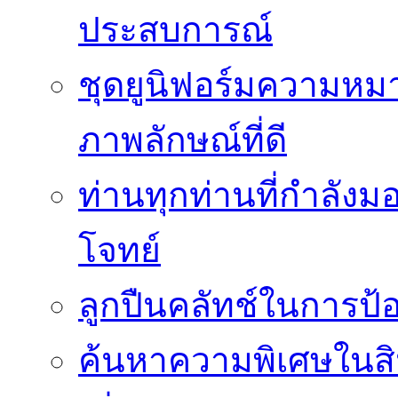
ประสบการณ์
ชุดยูนิฟอร์มความห
ภาพลักษณ์ที่ดี
ท่านทุกท่านที่กำลัง
โจทย์
ลูกปืนคลัทช์ในการป
ค้นหาความพิเศษในสิน