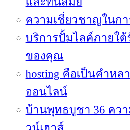
และทันสมัย
ความเชี่ยวชาญในกา
บริการปั้มไลค์ภายใต้
ของคุณ
hosting คือเป็นคำห
ออนไลน์
บ้านพุทธบูชา 36 คว
วน์เฮาส์