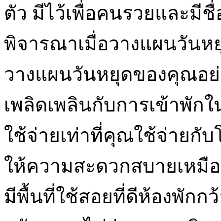
ตัว มีไว้เพื่อคนรวยและมีช
พิจารณาเมื่อวางแผนวันหย
วางแผนวันหยุดของคุณอย่
เพลิดเพลินกับการเข้าพักใ
ใช้จ่ายเท่าที่คุณใช้จ่ายกั
ให้ความสะดวกสบายเหมือน
มีพื้นที่ใช้สอยที่ดีห้องพัก