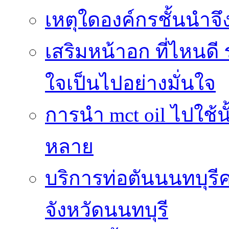
เหตุใดองค์กรชั้นนำจึ
เสริมหน้าอก ที่ไหนดี 
ใจเป็นไปอย่างมั่นใจ
การนำ mct oil ไปใช้
หลาย
บริการท่อตันนนทบุร
จังหวัดนนทบุรี