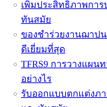
เพิ่มประสิทธิภาพการ
ทันสมัย
ของชำร่วยงานฌาปนกิ
ดีเยี่ยมที่สุด
TFRS9 การวางแผนทาง
อย่างไร
รับออกแบบตกแต่งภายใ