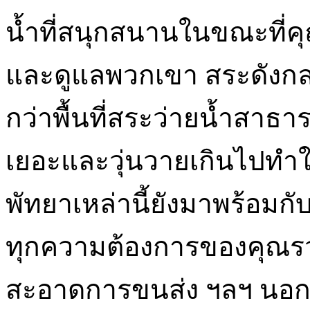
น้ำที่สนุกสนานในขณะที่ค
และดูแลพวกเขา สระดังกล
กว่าพื้นที่สระว่ายน้ำสาธ
เยอะและวุ่นวายเกินไปทำให้
พัทยาเหล่านี้ยังมาพร้อมก
ทุกความต้องการของคุณร
สะอาดการขนส่ง ฯลฯ นอกจ