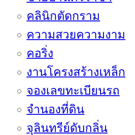
คลินิกตัดกราม
ความสวยความงาม
คอริ่ง
งานโครงสร้างเหล็ก
จองเลขทะเบียนรถ
จำนองที่ดิน
จุลินทรีย์ดับกลิ่น