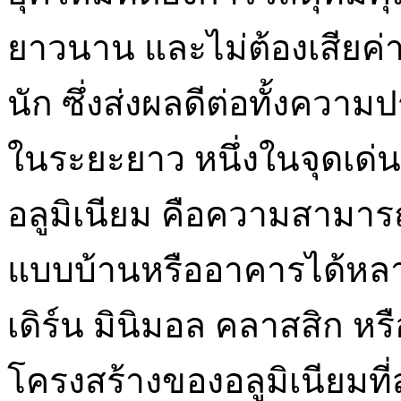
ยาวนาน และไม่ต้องเสียค่
นัก ซึ่งส่งผลดีต่อทั้งค
ในระยะยาว หนึ่งในจุดเด่นท
อลูมิเนียม คือความสามาร
แบบบ้านหรืออาคารได้หลา
เดิร์น มินิมอล คลาสสิก หร
โครงสร้างของอลูมิเนียมที