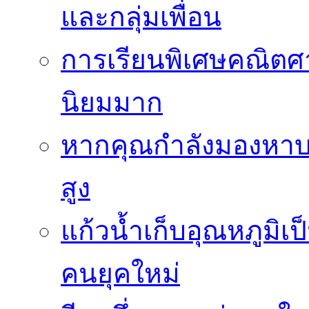
และกลุ่มเพื่อน
การเรียนพิเศษคณิตศา
นิยมมาก
หากคุณกำลังมองหาบร
สูง
แก้วน้ำเก็บอุณหภูมิเป
คนยุคใหม่