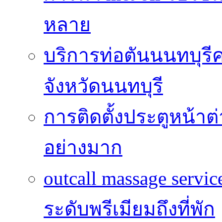
หลาย
บริการท่อตันนนทบุร
จังหวัดนนทบุรี
การติดตั้งประตูหน้าต
อย่างมาก
outcall massage serv
ระดับพรีเมียมถึงที่พัก