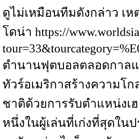
ดูไม่เหมือนทีมดังกล่าว เห
โดน่า https://www.worldsi
tour=33&tourcateg
ตำนานฟุตบอลตลอดกาลและฮ
ทัวร์อเมริกาสร้างความโก
ชาติด้วยการรับตำแหน่งเฮ
หนึ่งในผู้เล่นที่เก่งที่สุดใ