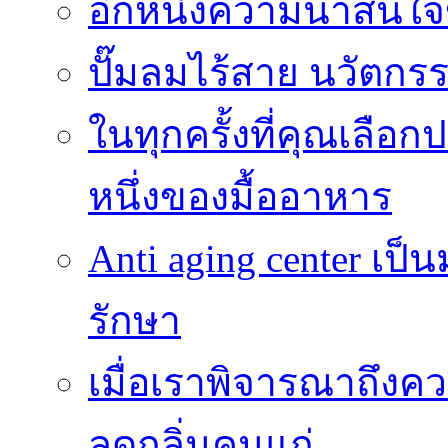
อีกหนึ่งความน่าสน
ปั๊มลมไร้สาย นวัตกรรม
ในทุกครั้งที่คุณเลื
หนึ่งของมื้ออาหาร
Anti aging center เป
รักษา
เมื่อเราพิจารณาถึงค
ลดกลิ่นคนแก่