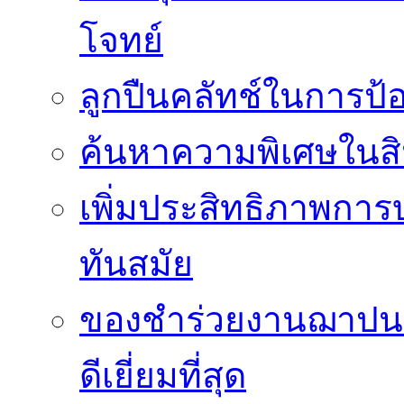
โจทย์
ลูกปืนคลัทช์ในการป
ค้นหาความพิเศษในสิน
เพิ่มประสิทธิภาพการ
ทันสมัย
ของชำร่วยงานฌาปนกิ
ดีเยี่ยมที่สุด