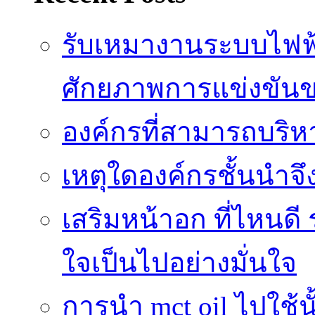
รับเหมางานระบบไฟฟ้
ศักยภาพการแข่งขัน
องค์กรที่สามารถบริห
เหตุใดองค์กรชั้นนำจึ
เสริมหน้าอก ที่ไหนดี 
ใจเป็นไปอย่างมั่นใจ
การนำ mct oil ไปใช้