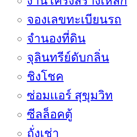
งานโครงสร้างเหล็ก
จองเลขทะเบียนรถ
จำนองที่ดิน
จุลินทรีย์ดับกลิ่น
ชิงโชค
ซ่อมเเอร์ สุขุมวิท
ซีลล็อคตู้
ถั่งเช่า