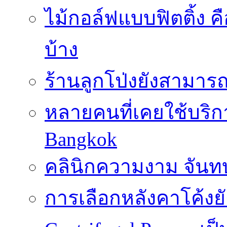
ไม้กอล์ฟแบบฟิตติ้ง ค
บ้าง
ร้านลูกโป่งยังสามาร
หลายคนที่เคยใช้บริการ
Bangkok
คลินิกความงาม จันทบ
การเลือกหลังคาโค้งย