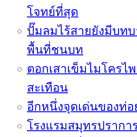
โจทย์ที่สุด
ปั๊มลมไร้สายยังมีบทบ
พื้นที่ชนบท
ตอกเสาเข็มไมโครไพล
สะเทือน
อีกหนึ่งจุดเด่นของท
โรงแรมสมุทรปราการ 