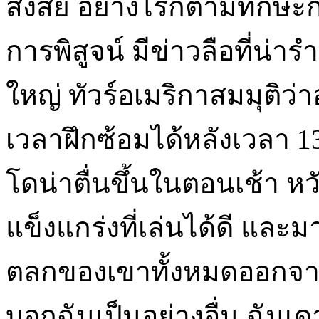
สงสัย อย่างไรก็ตามทักษะ
การพิสูจน์ มีข่าวลือที่น่
ใหญ่ ทัวร์อเมริกาสมมุติ
เวลาฝึกซ้อมได้หลังเวลา 13
โดน่าตื่นขึ้นในตอนเช้า หวั
แข็งแกร่งที่เล่นได้ดี และมา
ตลกของเขาทั้งหมดออกจาก
บอกฉันเป็นอย่างอื่น ฉันเด