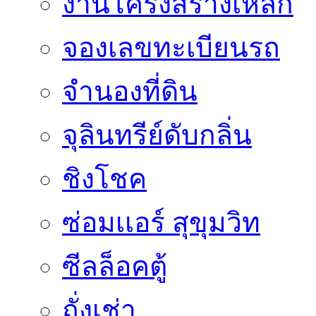
งานโครงสร้างเหล็ก
จองเลขทะเบียนรถ
จำนองที่ดิน
จุลินทรีย์ดับกลิ่น
ชิงโชค
ซ่อมเเอร์ สุขุมวิท
ซีลล็อคตู้
ถั่งเช่า