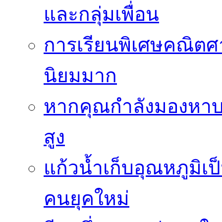
และกลุ่มเพื่อน
การเรียนพิเศษคณิตศา
นิยมมาก
หากคุณกำลังมองหาบร
สูง
แก้วน้ำเก็บอุณหภูมิเป
คนยุคใหม่