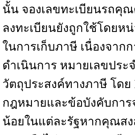
นั้น จองเลขทะเบียนรถคุณต
ลงทะเบียนยังถูกใช้โดยหน่
ในการเก็บภาษี เนื่องจาก
ดำเนินการ หมายเลขประจำ
วัตถุประสงค์ทางภาษี โดย
กฎหมายและข้อบังคับการจ
น้อยในแต่ละรัฐหากคุณสง