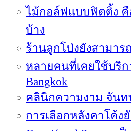
ไม้กอล์ฟแบบฟิตติ้ง ค
บ้าง
ร้านลูกโป่งยังสามาร
หลายคนที่เคยใช้บริการ
Bangkok
คลินิกความงาม จันทบ
การเลือกหลังคาโค้งย