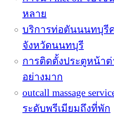
หลาย
บริการท่อตันนนทบุร
จังหวัดนนทบุรี
การติดตั้งประตูหน้าต
อย่างมาก
outcall massage serv
ระดับพรีเมียมถึงที่พัก