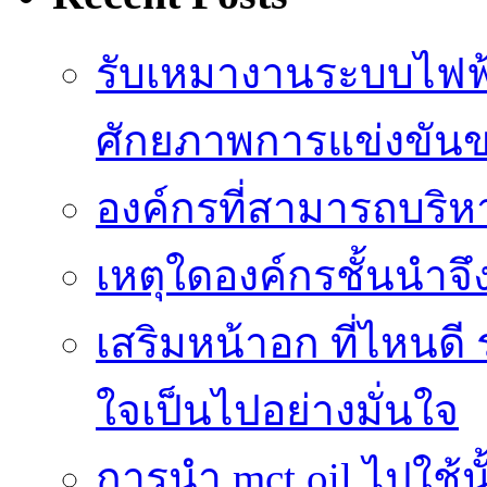
รับเหมางานระบบไฟฟ้
ศักยภาพการแข่งขัน
องค์กรที่สามารถบริห
เหตุใดองค์กรชั้นนำจึ
เสริมหน้าอก ที่ไหนดี 
ใจเป็นไปอย่างมั่นใจ
การนำ mct oil ไปใช้