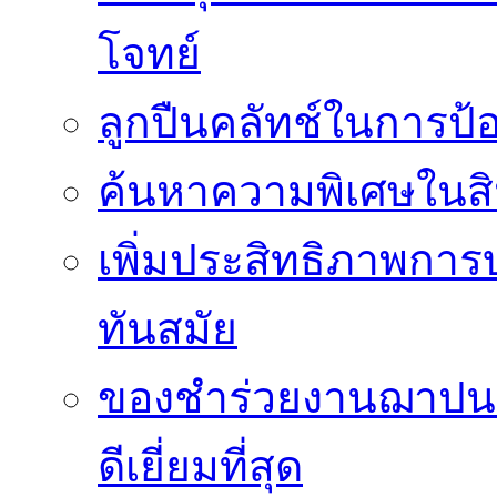
โจทย์
ลูกปืนคลัทช์ในการป
ค้นหาความพิเศษในสิน
เพิ่มประสิทธิภาพการ
ทันสมัย
ของชำร่วยงานฌาปนกิ
ดีเยี่ยมที่สุด