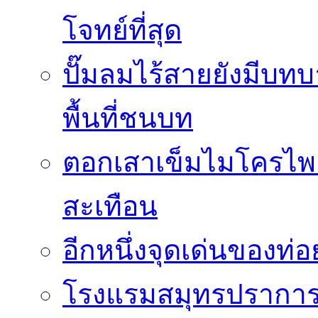
โจทย์ที่สุด
ปั๊มลมไร้สายยังมีบทบ
พื้นที่ชนบท
ตอกเสาเข็มไมโครไพล
สะเทือน
อีกหนึ่งจุดเด่นของท
โรงแรมสมุทรปราการ 