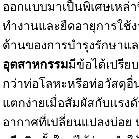
ออกแบบมาเป็นพิเศษเหล่าน
ทำงานและยืดอายุการใช้
ด้านของการบำรุงรักษาแ
อุตสาหกรรม
มีข้อได้เปรีย
กว่าท่อโลหะหรือท่อวัสดุอื
แตกง่ายเมื่อสัมผัสกับแรงด
อากาศที่เปลี่ยนแปลงบ่อย