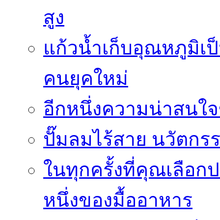
สูง
แก้วน้ำเก็บอุณหภูมิเป
คนยุคใหม่
อีกหนึ่งความน่าสน
ปั๊มลมไร้สาย นวัตกรรม
ในทุกครั้งที่คุณเลื
หนึ่งของมื้ออาหาร