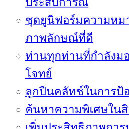
ประสบการณ์
ชุดยูนิฟอร์มความห
ภาพลักษณ์ที่ดี
ท่านทุกท่านที่กำลัง
โจทย์
ลูกปืนคลัทช์ในการป
ค้นหาความพิเศษในสิน
เพิ่มประสิทธิภาพการ