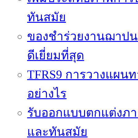
ทันสมัย
ของชำร่วยงานฌาปนกิ
ดีเยี่ยมที่สุด
TFRS9 การวางแผนทาง
อย่างไร
รับออกแบบตกแต่งภายใ
และทันสมัย