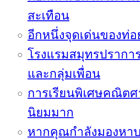
สะเทือน
อีกหนึ่งจุดเด่นของท
โรงแรมสมุทรปราการ 
และกลุ่มเพื่อน
การเรียนพิเศษคณิตศา
นิยมมาก
หากคุณกำลังมองหาบร