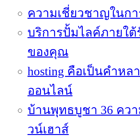
ความเชี่ยวชาญในกา
บริการปั้มไลค์ภายใต้
ของคุณ
hosting คือเป็นคำห
ออนไลน์
บ้านพุทธบูชา 36 คว
วน์เฮาส์