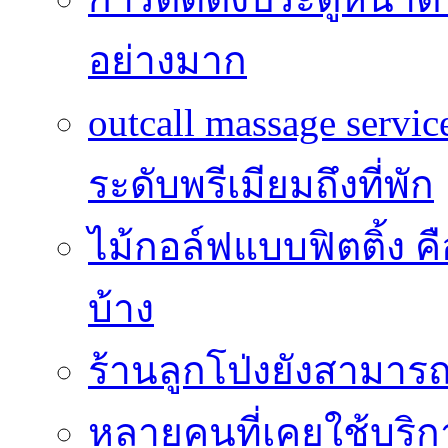
อย่างมาก
outcall massage serv
ระดับพรีเมียมถึงที่พัก
ไม้กอล์ฟแบบฟิตติ้ง ค
บ้าง
ร้านลูกโป่งยังสามาร
หลายคนที่เคยใช้บริการ