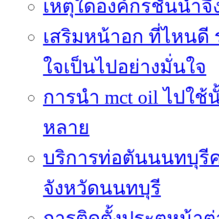
เหตุใดองค์กรชั้นนำจึ
เสริมหน้าอก ที่ไหนดี 
ใจเป็นไปอย่างมั่นใจ
การนำ mct oil ไปใช้
หลาย
บริการท่อตันนนทบุร
จังหวัดนนทบุรี
การติดตั้งประตูหน้าต