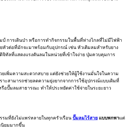
 การเดินป่า หรือการทำกิจกรรมในพื้นที่ห่างไกลที่ไม่มีไฟฟ้า
ัวต่อที่มักจะมาพร้อมกับอุปกรณ์ เช่น หัวเติมลมสำหรับยาง
ดิจิทัลที่แสดงแรงดันลมในหน่วยที่เข้าใจง่าย ปุ่มควบคุมการ
ยงช่วยเพิ่มความสะดวกสบาย แต่ยังช่วยให้ผู้ใช้งานมั่นใจในความ
เพราะสามารถช่วยลดความยุ่งยากจากการใช้อุปกรณ์แบบเดิมที่
งหรือปั๊มลมสาธารณะ ทำให้ประหยัดค่าใช้จ่ายในระยะยาว
รรมที่ยังไม่แพร่หลายในทุกครัวเรือน
ปั๊มลมไร้สาย
แบบพกพา
แต่
นิยมมากขึ้น