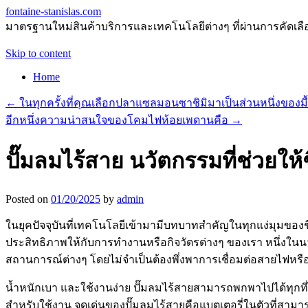
fontaine-stanislas.com
มาตรฐานใหม่สินค้าบริการและเทคโนโลยีต่างๆ ที่ผ่านการคัดเลือกแ
Skip to content
Home
←
ในทุกครั้งที่คุณเลือกปลาแซลมอนซาชิมิมาเป็นส่วนหนึ่งของม
อีกหนึ่งความน่าสนใจของโคมไฟห้อยเพดานคือ
→
ปั๊มลมไร้สาย นวัตกรรมที่ช่วยให้ช
Posted on
01/20/2025
by
admin
ในยุคปัจจุบันที่เทคโนโลยีเข้ามามีบทบาทสำคัญในทุกแง่มุมข
ประสิทธิภาพให้กับการทำงานหรือกิจวัตรต่างๆ ของเรา หนึ่งในนว
สถานการณ์ต่างๆ โดยไม่จำเป็นต้องพึ่งพาการเชื่อมต่อสายไฟหรื
น้ำหนักเบา และใช้งานง่าย ปั๊มลมไร้สายสามารถพกพาไปได้ทุกที่ไม
สำหรับใช้งาน จุดเด่นของปั๊มลมไร้สายคือแบตเตอรี่ในตัวที่สาม