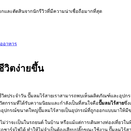
ละตัดสินจากนักรีวิวที่มีความน่าเชื่อถือมากที่สุด
ื้ออาหาร
ีวิตง่ายขึ้น
องชีวิตประจำวัน ปั๊มลมไร้สายเราสามารถพบเห็นผลิตภัณฑ์และอุ
ัตกรรมที่ได้รับความนิยมและกำลังเป็นที่สนใจคือ
ปั๊มลมไร้สาย
ซึ่
ออุปกรณ์ขนาดใหญ่ปั๊มลมไร้สายเป็นอุปกรณ์ที่ถูกออกแบบมาให้มี
่ว่าจะเป็นในรถยนต์ ในบ้าน หรือแม้แต่การเดินทางท่องเที่ยวในที่
ารถชาร์จไฟได้ ทำให้ไม่จำเป็นต้องเสียบปลั๊กขณะใช้งาน ปั๊มลมไร