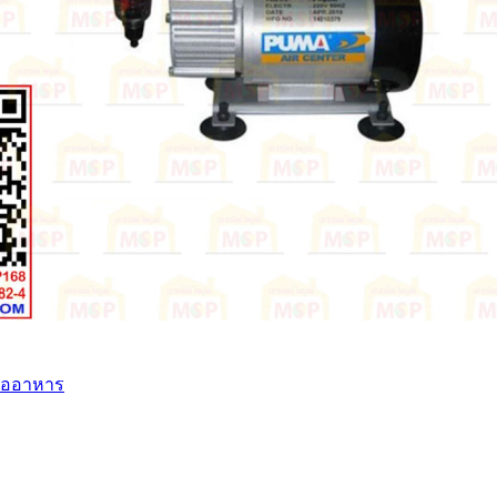
ื้ออาหาร