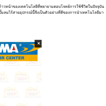
ก้าวหน้าของเทคโนโลยีที่พยายามตอบโจทย์การใช้ชีวิตในปัจจุบัน
ั๊มลมไร้สายอุปกรณ์นี้จึงเป็นตัวอย่างที่ดีของการนำเทคโนโลยีมา