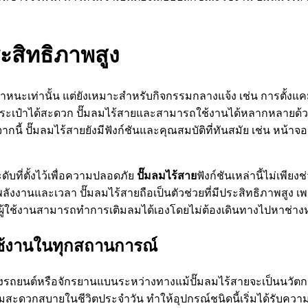
ระสิทธิภาพสูง
เท่านั้น แต่ยังเหมาะสำหรับกิจกรรมกลางแจ้ง เช่น การตั้งแคมป์
ระเป๋าได้สะดวก ปั๊มลมไร้สายและสามารถใช้งานได้หลากหลายด้วยห
ี้ ปั๊มลมไร้สายยังมีฟังก์ชันและคุณสมบัติที่ทันสมัย เช่น หน้าจอ
ับที่ตั้งไว้เพื่อความปลอดภัย
ปั๊มลมไร้สาย
ฟังก์ชันเหล่านี้ไม่เพี
งานและเวลา ปั๊มลมไร้สายถือเป็นตัวช่วยที่มีประสิทธิภาพสูง 
ี่ผู้ใช้งานสามารถทำการเติมลมได้เองโดยไม่ต้องเดินทางไปหาช่า
ใช้งานในทุกสถานการณ์
อยางรถยนต์หรือจักรยานแบนระหว่างทางแม้ปั๊มลมไร้สายจะเป็นนวัตก
ดวกสบายในชีวิตประจำวัน ทำให้อุปกรณ์ชนิดนี้เริ่มได้รับความ