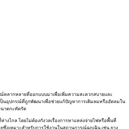
ปกรณ์หลากหลายที่ออกแบบมาเพื่อเพิ่มความสะดวกสบายและ
งเป็นอุปกรณ์ที่ถูกพัฒนาเพื่อช่วยแก้ปัญหาการเติมลมหรืออัดลมใน
ขนาดกะทัดรัด
ห่างไกล โดยไม่ต้องกังวลเรื่องการหาแหล่งจ่ายไฟหรือพื้นที่
้สายซึ่งเหมาะสำหรับการใช้งานในสถานการณ์ฉุกเฉิน เช่น ยาง