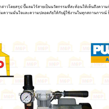
่าวโดยสรุป ปั๊มลมไร้สายเป็นนวัตกรรมที่สะท้อนให้เห็นถึงความ
ยเพิ่มความมั่นใจและความปลอดภัยให้กับผู้ใช้งานในทุกสถานการณ์ ป