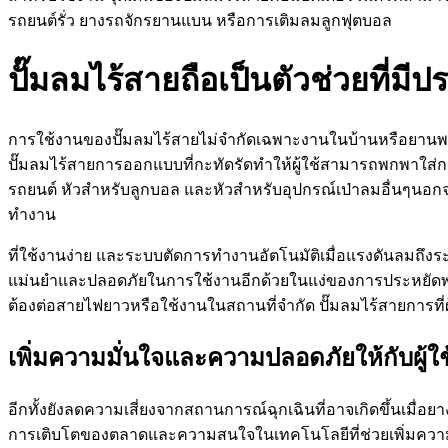
รถยนต์รั่ว ยางรถจักรยานแบน หรือการเติมลมลูกฟุตบอล
ปั๊มลมไร้สายถือเป็นตัวช่วยที่มีป
การใช้งานของปั๊มลมไร้สายไม่จำกัดเฉพาะงานในบ้านหรือยานพาหนะ
ปั๊มลมไร้สายการออกแบบที่กะทัดรัดทำให้ผู้ใช้สามารถพกพาใส่ก
รถยนต์ หัวสำหรับลูกบอล และหัวสำหรับอุปกรณ์เป่าลมอื่นๆนอกจากน
ทำงาน
ที่ใช้งานง่าย และระบบตัดการทำงานอัตโนมัติเมื่อแรงดันลมถึงระด
แม่นยำและปลอดภัยในการใช้งานอีกด้วยในแง่ของการประหยัดพลัง
ต้องต่อสายไฟยาวหรือใช้งานในสถานที่จำกัด ปั๊มลมไร้สายการท
เพิ่มความมั่นใจและความปลอดภัยให้กับผู้
อีกทั้งยังลดความเสี่ยงจากสถานการณ์ฉุกเฉินที่อาจเกิดขึ้นเมื่
การเติบโตของตลาดและความสนใจในเทคโนโลยีที่ช่วยเพิ่มความสะ