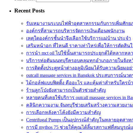
Recent Posts
รับเหมางานระบบไฟฟ้าอุตสาหกรรมกับการเพิ่มศัก
องค์กรที่สามารถบริหารจัดการเงินเดือนพนักงาน
เหตุใดองค์กรชั้นนำจึงเลือกใช้บริการแม่บ้าน ประจำ
เสริมหน้าอก ที่ไหนดี ราคาเท่าไหร่เพื่อให้การตัดสินใ
การนำ mct oil ไปใช้นั้นสามารถประยุกต์ได้หลากหล
บริการท่อตันนนทบุรีครอบคลุมทุกอำเภอภายในจังหว
การติดตั้งประตูหน้าต่างอลูมิเนียมได้รับความนิยมอย
outcall massage services in Bangkok ประสบการณ์นวดระ
ไม้กอล์ฟแบบฟิตติ้ง คืออะไร และคุ้มค่าสำหรับใครบ้
ร้านลูกโป่งยังสามารถเป็นตัวช่วยสำคัญ
หลายคนที่เคยใช้บริการ outcall massage services in B
คลินิกความงาม จันทบุรีช่วยเสริมสร้างความสวยงาม
การเลือกหลังคาโค้งยังมีความสำคัญ
Centrifugal Pumps เป็นอุปกรณ์สำคัญในหลายอุตสา
การมี mythos 75 ช่วยให้คุณได้ลิ้มรสกาแฟที่สมบูรณ์