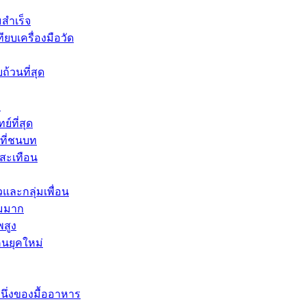
มสำเร็จ
บเครื่องมือวัด
้วนที่สุด
ง
์ที่สุด
นที่ชนบท
สะเทือน
และกลุ่มเพื่อน
ยมมาก
พสูง
คนยุคใหม่
นึ่งของมื้ออาหาร