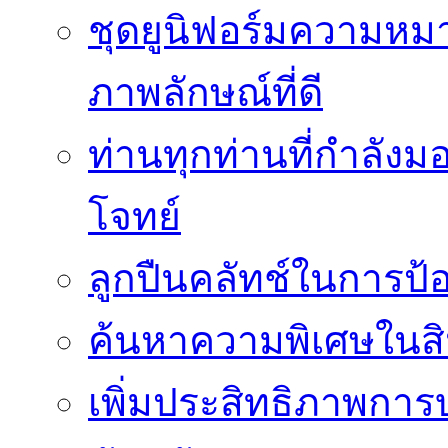
ชุดยูนิฟอร์มความห
ภาพลักษณ์ที่ดี
ท่านทุกท่านที่กำลัง
โจทย์
ลูกปืนคลัทช์ในการป
ค้นหาความพิเศษในสิน
เพิ่มประสิทธิภาพการ