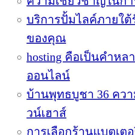
ความเชี่ยวชาญในกา
บริการปั้มไลค์ภายใต้
ของคุณ
hosting คือเป็นคำห
ออนไลน์
บ้านพุทธบูชา 36 คว
วน์เฮาส์
การเลือกร้านแบตเตอร