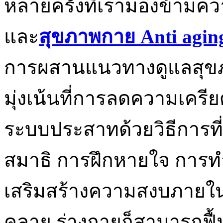
หลายครั้งที่เรามองข้ามค
และ
สุขภาพกาย Anti aging
การผสานแนวทางดูแลสุข
มุ่งเน้นที่การลดความเคร
ระบบประสาทด้วยวิธีการที
สมาธิ การฝึกหายใจ การทำ
เสริมสร้างความสงบภายในจ
คลาย ร่างกายก็สามารถฟื้นฟ