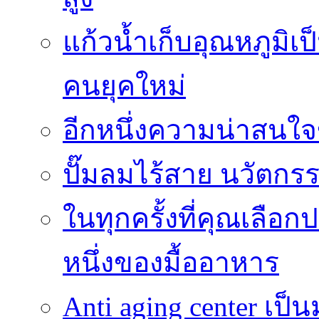
แก้วน้ำเก็บอุณหภูมิเป
คนยุคใหม่
อีกหนึ่งความน่าสน
ปั๊มลมไร้สาย นวัตกรรม
ในทุกครั้งที่คุณเลื
หนึ่งของมื้ออาหาร
Anti aging center เป