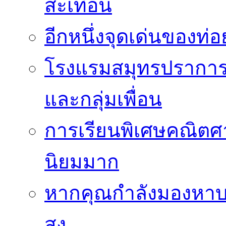
สะเทือน
อีกหนึ่งจุดเด่นของท
โรงแรมสมุทรปราการ 
และกลุ่มเพื่อน
การเรียนพิเศษคณิตศา
นิยมมาก
หากคุณกำลังมองหาบร
สูง