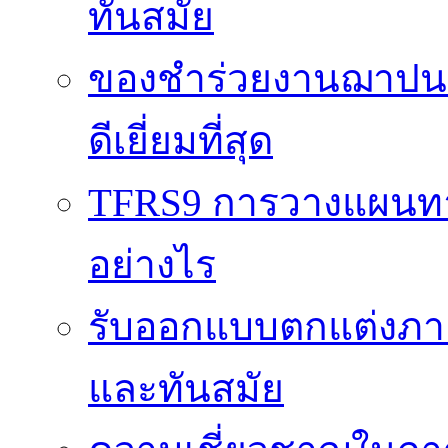
ทันสมัย
ของชำร่วยงานฌาปนกิ
ดีเยี่ยมที่สุด
TFRS9 การวางแผนทาง
อย่างไร
รับออกแบบตกแต่งภายใ
และทันสมัย