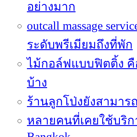
อย่างมาก
outcall massage serv
ระดับพรีเมียมถึงที่พัก
ไม้กอล์ฟแบบฟิตติ้ง ค
บ้าง
ร้านลูกโป่งยังสามาร
หลายคนที่เคยใช้บริการ
Bangkok