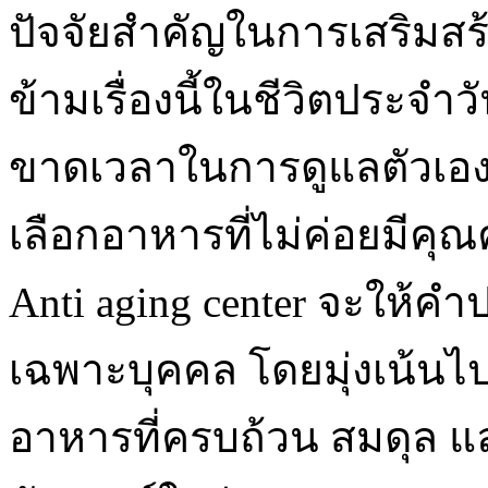
ปัจจัยสำคัญในการเสริมสร
ข้ามเรื่องนี้ในชีวิตประจ
ขาดเวลาในการดูแลตัวเ
เลือกอาหารที่ไม่ค่อยมีคุ
Anti aging center จะให้
เฉพาะบุคคล โดยมุ่งเน้นไ
อาหารที่ครบถ้วน สมดุล แ