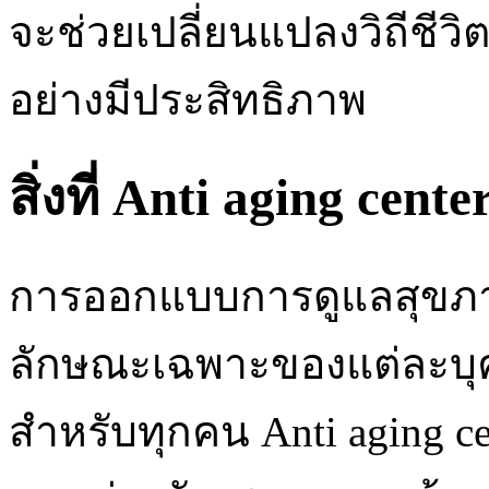
จะช่วยเปลี่ยนแปลงวิถีชีว
อย่างมีประสิทธิภาพ
สิ่งที่ Anti aging cent
การออกแบบการดูแลสุขภา
ลักษณะเฉพาะของแต่ละบุคค
สำหรับทุกคน Anti aging ce