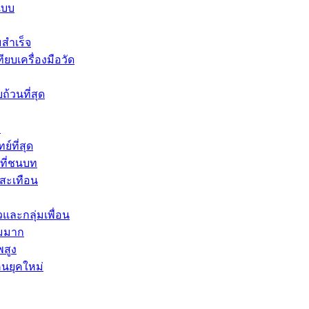
แบบ
มสำเร็จ
บเครื่องมือวัด
้วนที่สุด
ง
์ที่สุด
นที่ชนบท
สะเทือน
และกลุ่มเพื่อน
ยมมาก
พสูง
คนยุคใหม่