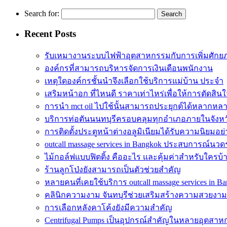
Search for:
Recent Posts
รับเหมางานระบบไฟฟ้าอุตสาหกรรมกับการเพิ่มศัก
องค์กรที่สามารถบริหารจัดการเงินเดือนพนักงาน
เหตุใดองค์กรชั้นนำจึงเลือกใช้บริการแม่บ้าน ประจำ
เสริมหน้าอก ที่ไหนดี ราคาเท่าไหร่เพื่อให้การตัดสินใ
การนำ mct oil ไปใช้นั้นสามารถประยุกต์ได้หลากหล
บริการท่อตันนนทบุรีครอบคลุมทุกอำเภอภายในจังหว
การติดตั้งประตูหน้าต่างอลูมิเนียมได้รับความนิยมอย
outcall massage services in Bangkok ประสบการณ์นวดระ
ไม้กอล์ฟแบบฟิตติ้ง คืออะไร และคุ้มค่าสำหรับใครบ้
ร้านลูกโป่งยังสามารถเป็นตัวช่วยสำคัญ
หลายคนที่เคยใช้บริการ outcall massage services in B
คลินิกความงาม จันทบุรีช่วยเสริมสร้างความสวยงาม
การเลือกหลังคาโค้งยังมีความสำคัญ
Centrifugal Pumps เป็นอุปกรณ์สำคัญในหลายอุตสา