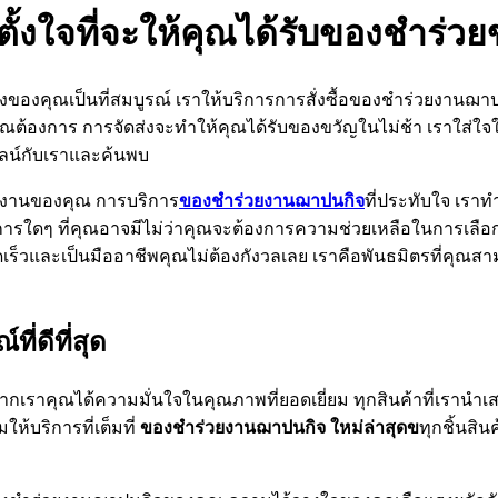
ั้งใจที่จะให้คุณได้รับของชำร่ว
ปิ้งของคุณเป็นที่สมบูรณ์ เราให้บริการการสั่งซื้อของชำร่วยงานฌา
ุณต้องการ การจัดส่งจะทำให้คุณได้รับของขวัญในไม่ช้า เราใส่ใจ
ลน์กับเราและค้นพบ
บงานของคุณ การบริการ
ของชำร่วยงานฌาปนกิจ
ที่ประทับใจ เร
องการใดๆ ที่คุณอาจมีไม่ว่าคุณจะต้องการความช่วยเหลือในการเลื
และเป็นมืออาชีพคุณไม่ต้องกังวลเลย เราคือพันธมิตรที่คุณสาม
่ดีที่สุด
คุณได้ความมั่นใจในคุณภาพที่ยอดเยี่ยม ทุกสินค้าที่เรานำเสนอได้
ห้บริการที่เต็มที่
ของชำร่วยงานฌาปนกิจ ใหม่ล่าสุดข
ทุกชิ้นสิ