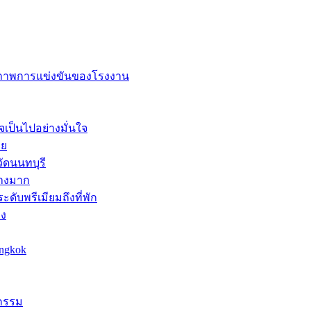
ยภาพการแข่งขันของโรงงาน
จเป็นไปอย่างมั่นใจ
าย
ัดนนทบุรี
่างมาก
ดับพรีเมียมถึงที่พัก
าง
angkok
หกรรม