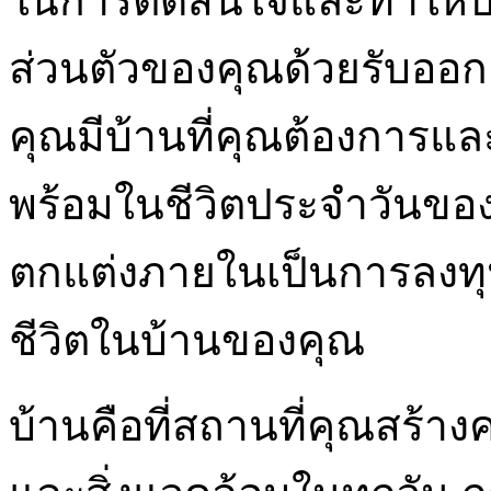
ในการตัดสินใจและทำให้บ
ส่วนตัวของคุณด้วยรับออก
คุณมีบ้านที่คุณต้องการแล
พร้อมในชีวิตประจำวันขอ
ตกแต่งภายในเป็นการลงทุน
ชีวิตในบ้านของคุณ
บ้านคือที่สถานที่คุณสร้าง