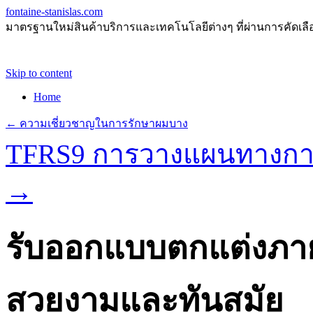
fontaine-stanislas.com
มาตรฐานใหม่สินค้าบริการและเทคโนโลยีต่างๆ ที่ผ่านการคัดเลือกแ
Skip to content
Home
←
ความเชี่ยวชาญในการรักษาผมบาง
TFRS9 การวางแผนทางการเ
→
รับออกแบบตกแต่งภายใน
สวยงามและทันสมัย