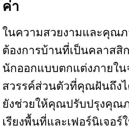
ค่า
ในความสวยงามและคุณภาพ
ต้องการบ้านที่เป็นคลาสสิก
นักออกแบบตกแต่งภายในจ
สวรรค์ส่วนตัวที่คุณฝันถ
ยังช่วยให้คุณปรับปรุงคุณ
เรียงพื้นที่และเฟอร์นิเจ