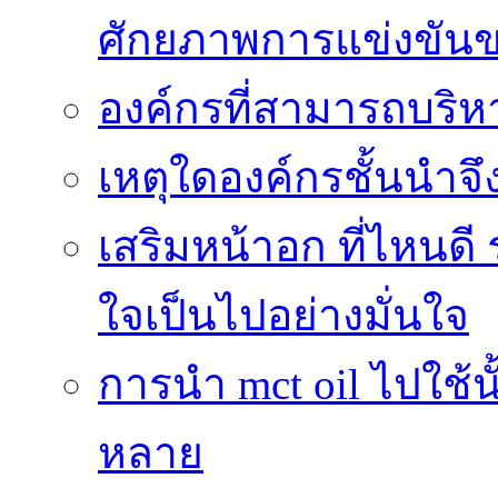
ศักยภาพการแข่งขัน
องค์กรที่สามารถบริห
เหตุใดองค์กรชั้นนำจึ
เสริมหน้าอก ที่ไหนดี 
ใจเป็นไปอย่างมั่นใจ
การนำ mct oil ไปใช้
หลาย