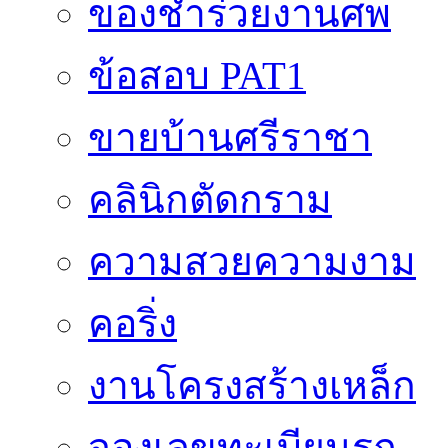
ของชำร่วยงานศพ
ข้อสอบ PAT1
ขายบ้านศรีราชา
คลินิกตัดกราม
ความสวยความงาม
คอริ่ง
งานโครงสร้างเหล็ก
จองเลขทะเบียนรถ