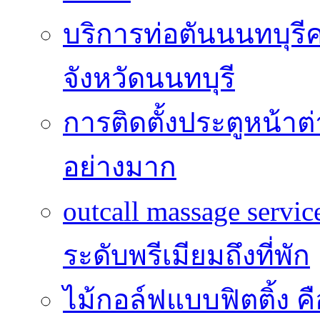
บริการท่อตันนนทบุร
จังหวัดนนทบุรี
การติดตั้งประตูหน้าต
อย่างมาก
outcall massage serv
ระดับพรีเมียมถึงที่พัก
ไม้กอล์ฟแบบฟิตติ้ง ค