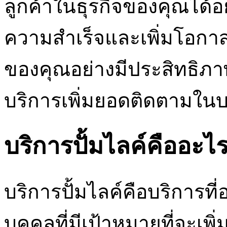
ลูกค้าในธุรกิจของคุณได้อย
ความสำเร็จและเพิ่มโอกา
ของคุณอย่างมีประสิทธิภาพ
บริการเพิ่มยอดติดตามในบ
บริการปั้มไลค์คืออะไ
บริการปั้มไลค์คือบริการที
บุคคลที่มีเป้าหมายที่จะเพ