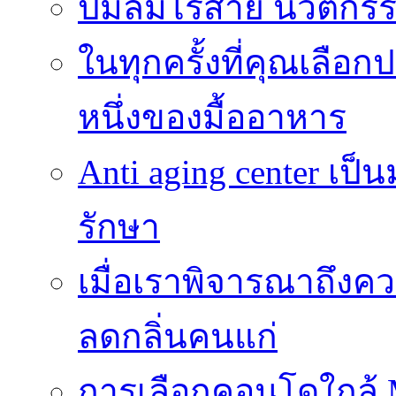
ปั๊มลมไร้สาย นวัตกรรม
ในทุกครั้งที่คุณเลื
หนึ่งของมื้ออาหาร
Anti aging center เป
รักษา
เมื่อเราพิจารณาถึงค
ลดกลิ่นคนแก่
การเลือกคอนโดใกล้ MR