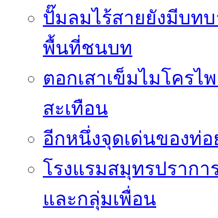
ปั๊มลมไร้สายยังมีบทบ
พื้นที่ชนบท
ตอกเสาเข็มไมโครไพล
สะเทือน
อีกหนึ่งจุดเด่นของท
โรงแรมสมุทรปราการ 
และกลุ่มเพื่อน