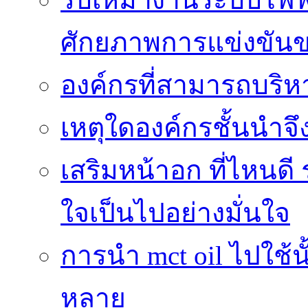
ศักยภาพการแข่งขัน
องค์กรที่สามารถบริห
เหตุใดองค์กรชั้นนำจึ
เสริมหน้าอก ที่ไหนดี 
ใจเป็นไปอย่างมั่นใจ
การนำ mct oil ไปใช้
หลาย