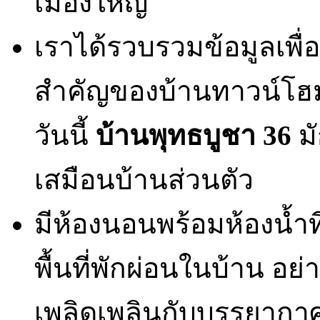
เมืองใหญ่
เราได้รวบรวมข้อมูลเพื่
สำคัญของบ้านทาวน์โฮมแ
วันนี้
บ้านพุทธบูชา 36
มั
เสมือนบ้านส่วนตัว
มีห้องนอนพร้อมห้องน้ำ
พื้นที่พักผ่อนในบ้าน อ
เพลิดเพลินกับบรรยากา