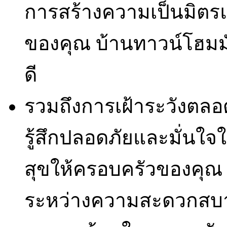
การสร้างความเป็นมิตร
ของคุณ บ้านทาวน์โฮมม
ดี
รวมถึงการเฝ้าระวังตลอด 
รู้สึกปลอดภัยและมั่นใ
สุขให้ครอบครัวของคุณ
ระหว่างความสะดวกสบา