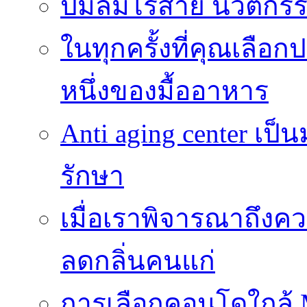
ปั๊มลมไร้สาย นวัตกรรม
ในทุกครั้งที่คุณเลื
หนึ่งของมื้ออาหาร
Anti aging center เป
รักษา
เมื่อเราพิจารณาถึงค
ลดกลิ่นคนแก่
การเลือกคอนโดใกล้ MR