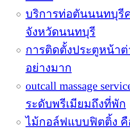
บริการท่อตันนนทบุร
จังหวัดนนทบุรี
การติดตั้งประตูหน้าต
อย่างมาก
outcall massage serv
ระดับพรีเมียมถึงที่พัก
ไม้กอล์ฟแบบฟิตติ้ง ค