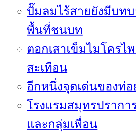
ปั๊มลมไร้สายยังมีบทบ
พื้นที่ชนบท
ตอกเสาเข็มไมโครไพล
สะเทือน
อีกหนึ่งจุดเด่นของท
โรงแรมสมุทรปราการ 
และกลุ่มเพื่อน