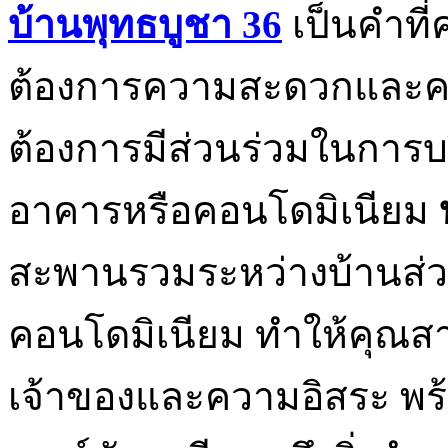
บ้านพุทธบูชา 36
เป็นคำที่
ต้องการความสะดวกและคว
ต้องการมีส่วนร่วมในการ
อาคารหรือคอนโดมิเนียม
สะพานรวมระหว่างบ้านส่
คอนโดมิเนียม ทำให้คุณส
เจ้าของและความอิสระ พร้อมท