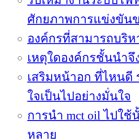
ศักยภาพการแข่งขัน
องค์กรที่สามารถบริห
เหตุใดองค์กรชั้นนำจึ
เสริมหน้าอก ที่ไหนดี 
ใจเป็นไปอย่างมั่นใจ
การนำ mct oil ไปใช้
หลาย