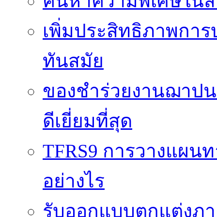
ค้นหาความพิเศษในสิน
เพิ่มประสิทธิภาพการ
ทันสมัย
ของชำร่วยงานฌาปนกิ
ดีเยี่ยมที่สุด
TFRS9 การวางแผนทาง
อย่างไร
รับออกแบบตกแต่งภายใ