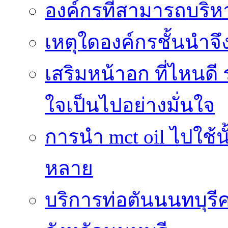
องค์กรที่สามารถบริห
เหตุใดองค์กรชั้นนำจึ
เสริมหน้าอก ที่ไหนดี 
ใจเป็นไปอย่างมั่นใจ
การนำ mct oil ไปใช้
หลาย
บริการท่อตันนนทบุร