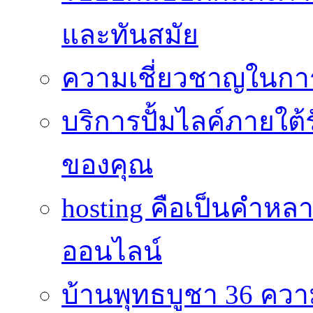
และทันสมัย
ความเชี่ยวชาญในกา
บริการปั้มไลค์ภายใต้
ของคุณ
hosting คือเป็นคำห
ออนไลน์
บ้านพุทธบูชา 36 คว