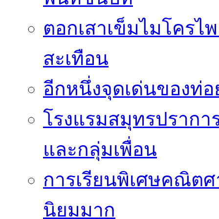
ตอกเสาเข็มไมโครไพล
สะเทือน
อีกหนึ่งจุดเด่นของท
โรงแรมสมุทรปราการ 
และกลุ่มเพื่อน
การเรียนพิเศษคณิตศา
นิยมมาก