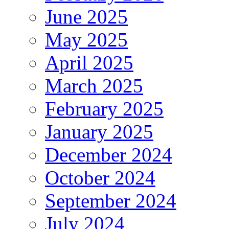
June 2025
May 2025
April 2025
March 2025
February 2025
January 2025
December 2024
October 2024
September 2024
July 2024