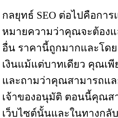
กลยุทธ์ SEO ต่อไปคือการแ
หมายความว่าคุณจะต้องแลก
อื่น ราคานี้ถูกมากและโดย
เงินแม้แต่บาทเดียว คุณเพี
และถามว่าคุณสามารถแลกเป
เจ้าของอนุมัติ ตอนนี้คุ
เว็บไซต์นั้นและในทางกลับกั