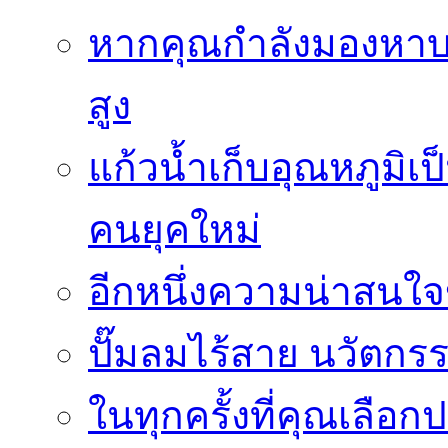
หากคุณกำลังมองหาบร
สูง
แก้วน้ำเก็บอุณหภูมิเป
คนยุคใหม่
อีกหนึ่งความน่าสน
ปั๊มลมไร้สาย นวัตกรรม
ในทุกครั้งที่คุณเลื