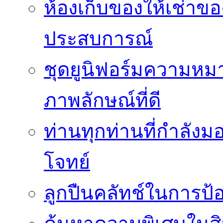
ห้องเก็บของให้เช่าของ
ประสบการณ์
ชุดยูนิฟอร์มความห
ภาพลักษณ์ที่ดี
ท่านทุกท่านที่กำลัง
โจทย์
ลูกปืนคลัทช์ในการป