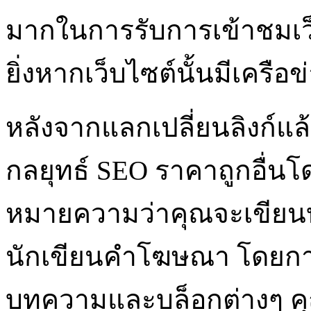
มากในการรับการเข้าชมเว
ยิ่งหากเว็บไซต์นั้นมีเครือข
หลังจากแลกเปลี่ยนลิงก์แล
กลยุทธ์ SEO ราคาถูกอื่นโด
หมายความว่าคุณจะเขียน
นักเขียนคำโฆษณา โดยก
บทความและบล็อกต่างๆ คุณ