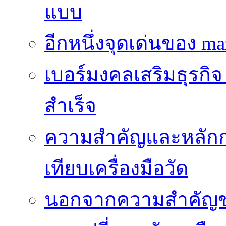
แบบ
อีกหนึ่งจุดเด่นของ ma
เบอร์มงคลเสริมธุรกิจ
สำเร็จ
ความสำคัญและหลัก
เทียบเครื่องมือวัด
นอกจากความสำคัญข