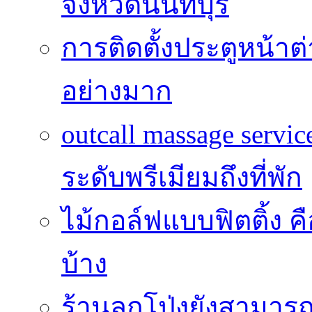
จังหวัดนนทบุรี
การติดตั้งประตูหน้าต
อย่างมาก
outcall massage serv
ระดับพรีเมียมถึงที่พัก
ไม้กอล์ฟแบบฟิตติ้ง ค
บ้าง
ร้านลูกโป่งยังสามาร